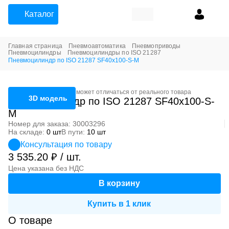
Каталог
Главная страница
Пневмоавтоматика
Пневмоприводы
Пневмоцилиндры
Пневмоцилиндры по ISO 21287
Пневмоцилиндр по ISO 21287 SF40x100-S-M
Фотография может отличаться от реального товара
3D модель
Пневмоцилиндр по ISO 21287 SF40x100-S-
M
Номер для заказа: 30003296
На складе:
0 шт
В пути:
10 шт
Консультация по товару
3 535.20 ₽ / шт.
Цена указана без НДС
В корзину
Купить в 1 клик
О товаре