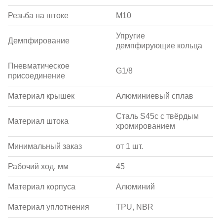
Резьба на штоке
M10
Упругие
Демпфирование
демпфирующие кольца
Пневматическое
G1/8
присоединение
Материал крышек
Алюминиевый сплав
Сталь S45c с твёрдым
Материал штока
хромированием
Минимальный заказ
от 1 шт.
Рабочий ход, мм
45
Материал корпуса
Алюминий
Материал уплотнения
TPU, NBR