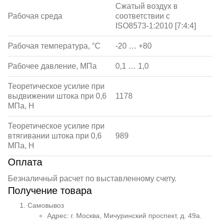
Сжатый воздух в
Рабочая среда
соответствии с
ISO8573-1:2010 [7:4:4]
Рабочая температура, °С
-20 … +80
Рабочее давление, МПа
0,1 … 1,0
Теоретическое усилие при
выдвижении штока при 0,6
1178
МПа, Н
Теоретическое усилие при
втягивании штока при 0,6
989
МПа, Н
Оплата
Безналичный расчет по выставленному счету.
Получение товара
Самовывоз
Адрес: г. Москва, Мичуринский проспект, д. 49а.