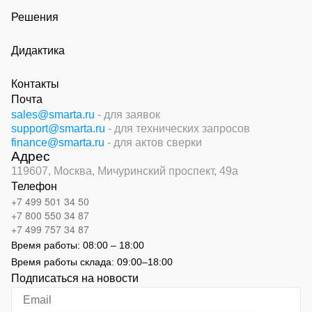
Решения
Дидактика
Контакты
Почта
sales@smarta.ru
- для заявок
support@smarta.ru
- для технических запросов
finance@smarta.ru
- для актов сверки
Адрес
119607, Москва,
Мичуринский проспект, 49а
Телефон
+7 499 501 34 50
+7 800 550 34 87
+7 499 757 34 87
Время работы:
08:00 – 18:00
Время работы склада:
09:00
–
18:00
Подписаться на новости