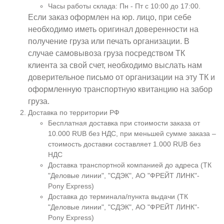
Часы работы склада: Пн - Пт с 10:00 до 17:00.
Если заказ оформлен на юр. лицо, при себе
необходимо иметь оригинал доверенности на
получение груза или печать организации. В
случае самовывоза груза посредством ТК
клиента за свой счет, необходимо выслать нам
доверительное письмо от организации на эту ТК и
оформленную транспортную квитанцию на забор
груза.
Доставка по территории РФ
Бесплатная доставка при стоимости заказа от
10.000 RUB без НДС, при меньшей сумме заказа –
стоимость доставки составляет 1.000 RUB без
НДС
Доставка транспортной компанией до адреса (ТК
"Деловые линии", "СДЭК", АО "ФРЕЙТ ЛИНК"-
Pony Express)
Доставка до терминала/пункта выдачи (ТК
"Деловые линии", "СДЭК", АО "ФРЕЙТ ЛИНК"-
Pony Express)