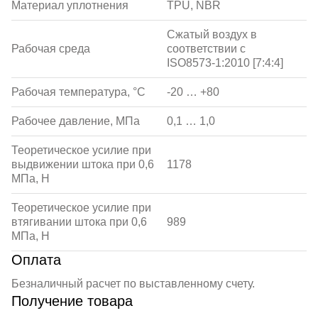
Материал уплотнения
TPU, NBR
Сжатый воздух в
Рабочая среда
соответствии с
ISO8573-1:2010 [7:4:4]
Рабочая температура, °С
-20 … +80
Рабочее давление, МПа
0,1 … 1,0
Теоретическое усилие при
выдвижении штока при 0,6
1178
МПа, Н
Теоретическое усилие при
втягивании штока при 0,6
989
МПа, Н
Оплата
Безналичный расчет по выставленному счету.
Получение товара