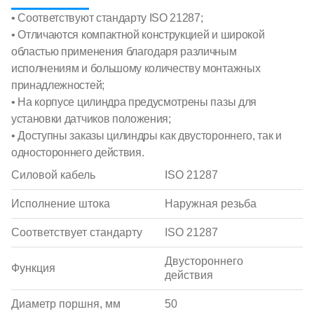
• Соответствуют стандарту ISO 21287;
• Отличаются компактной конструкцией и широкой
областью применения благодаря различным
исполнениям и большому количеству монтажных
принадлежностей;
• На корпусе цилиндра предусмотрены пазы для
установки датчиков положения;
• Доступны заказы цилиндры как двустороннего, так и
одностороннего действия.
Силовой кабель
ISO 21287
Исполнение штока
Наружная резьба
Соответствует стандарту
ISO 21287
Двустороннего
Функция
действия
Диаметр поршня, мм
50