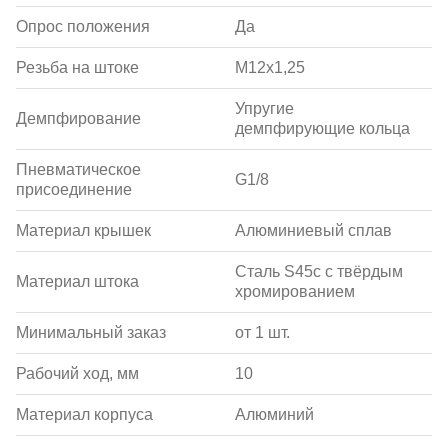
Опрос положения
Да
Резьба на штоке
M12x1,25
Упругие
Демпфирование
демпфирующие кольца
Пневматическое
G1/8
присоединение
Материал крышек
Алюминиевый сплав
Сталь S45c с твёрдым
Материал штока
хромированием
Минимальный заказ
от 1 шт.
Рабочий ход, мм
10
Материал корпуса
Алюминий