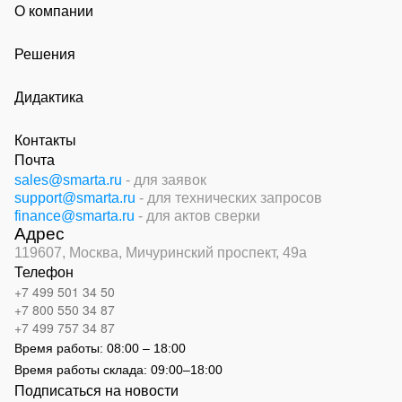
О компании
Решения
Дидактика
Контакты
Почта
sales@smarta.ru
- для заявок
support@smarta.ru
- для технических запросов
finance@smarta.ru
- для актов сверки
Адрес
119607, Москва,
Мичуринский проспект, 49а
Телефон
+7 499 501 34 50
+7 800 550 34 87
+7 499 757 34 87
Время работы:
08:00 – 18:00
Время работы склада:
09:00
–
18:00
Подписаться на новости