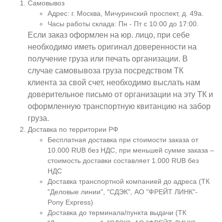
Самовывоз
Адрес: г. Москва, Мичуринский проспект, д. 49а.
Часы работы склада: Пн - Пт с 10:00 до 17:00.
Если заказ оформлен на юр. лицо, при себе
необходимо иметь оригинал доверенности на
получение груза или печать организации. В
случае самовывоза груза посредством ТК
клиента за свой счет, необходимо выслать нам
доверительное письмо от организации на эту ТК и
оформленную транспортную квитанцию на забор
груза.
Доставка по территории РФ
Бесплатная доставка при стоимости заказа от
10.000 RUB без НДС, при меньшей сумме заказа –
стоимость доставки составляет 1.000 RUB без
НДС
Доставка транспортной компанией до адреса (ТК
"Деловые линии", "СДЭК", АО "ФРЕЙТ ЛИНК"-
Pony Express)
Доставка до терминала/пункта выдачи (ТК