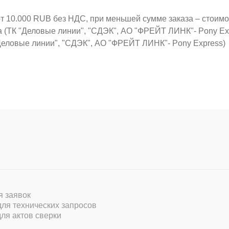
от 10.000 RUB без НДС, при меньшей сумме заказа – стоим
а (ТК "Деловые линии", "СДЭК", АО "ФРЕЙТ ЛИНК"- Pony Ex
Деловые линии", "СДЭК", АО "ФРЕЙТ ЛИНК"- Pony Express)
ля заявок
 для технических запросов
для актов сверки