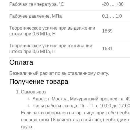
Рабочая температура, °С
-20 … +80
Рабочее давление, МПа
0,1 … 1,0
Теоретическое усилие при выдвижении
1869
штока при 0,6 МПа, Н
Теоретическое усилие при втягивании
1681
штока при 0,6 МПа, Н
Оплата
Безналичный расчет по выставленному счету.
Получение товара
Самовывоз
Адрес: г. Москва, Мичуринский проспект, д. 4
Часы работы склада: Пн - Пт с 10:00 до 17:00
Если заказ оформлен на юр. лицо, при себе необ
посредством ТК клиента за свой счет, необходим
груза.