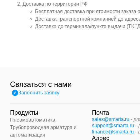
Доставка по территории РФ
Бесплатная доставка при стоимости заказа 
Доставка транспортной компанией до адрес
Доставка до терминала/пункта выдачи (ТК "
Связаться с нами
Заполнить заявку
Продукты
Почта
sales@smarta.ru
- д
Пневмоавтоматика
support@smarta.ru
-
Трубопроводная арматура и
finance@smarta.ru
- 
автоматизация
Адрес