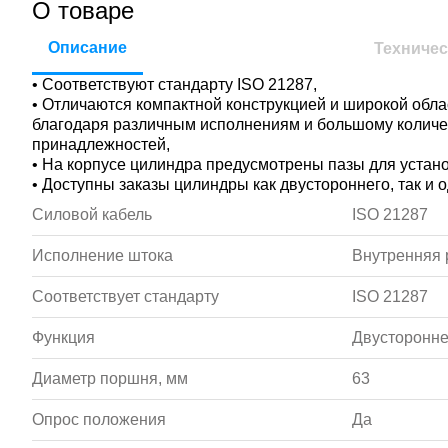
О товаре
Описание
Техничес
• Соответствуют стандарту ISO 21287,
• Отличаются компактной конструкцией и широкой обл
благодаря различным исполнениям и большому колич
принадлежностей,
• На корпусе цилиндра предусмотрены пазы для устан
• Доступны заказы цилиндры как двустороннего, так и 
Силовой кабель
ISO 21287
Исполнение штока
Внутренняя 
Соответствует стандарту
ISO 21287
Функция
Двусторонне
Диаметр поршня, мм
63
Опрос положения
Да