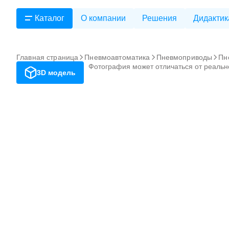
Каталог
О компании
Решения
Дидактик
Главная страница
Пневмоавтоматика
Пневмоприводы
Пн
Фотография может отличаться от реальн
3D модель