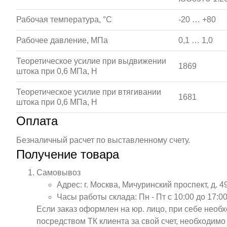
Рабочая температура, °С
-20 … +80
Рабочее давление, МПа
0,1 … 1,0
Теоретическое усилие при выдвижении
1869
штока при 0,6 МПа, Н
Теоретическое усилие при втягивании
1681
штока при 0,6 МПа, Н
Оплата
Безналичный расчет по выставленному счету.
Получение товара
Самовывоз
Адрес: г. Москва, Мичуринский проспект, д. 4
Часы работы склада: Пн - Пт с 10:00 до 17:00
Если заказ оформлен на юр. лицо, при себе необ
посредством ТК клиента за свой счет, необходим