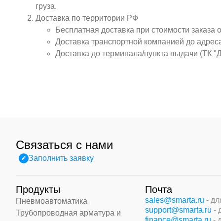
груза.
Доставка по территории РФ
Бесплатная доставка при стоимости заказа 
Доставка транспортной компанией до адрес
Доставка до терминала/пункта выдачи (ТК "
Связаться с нами
Заполнить заявку
Продукты
Почта
sales@smarta.ru
- д
Пневмоавтоматика
support@smarta.ru
-
Трубопроводная арматура и
finance@smarta.ru
- 