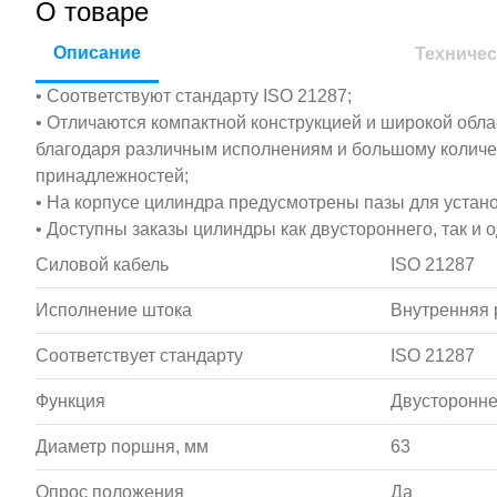
О товаре
Описание
Техничес
• Соответствуют стандарту ISO 21287;
• Отличаются компактной конструкцией и широкой обл
благодаря различным исполнениям и большому колич
принадлежностей;
• На корпусе цилиндра предусмотрены пазы для устан
• Доступны заказы цилиндры как двустороннего, так и 
Силовой кабель
ISO 21287
Исполнение штока
Внутренняя 
Соответствует стандарту
ISO 21287
Функция
Двусторонне
Диаметр поршня, мм
63
Опрос положения
Да