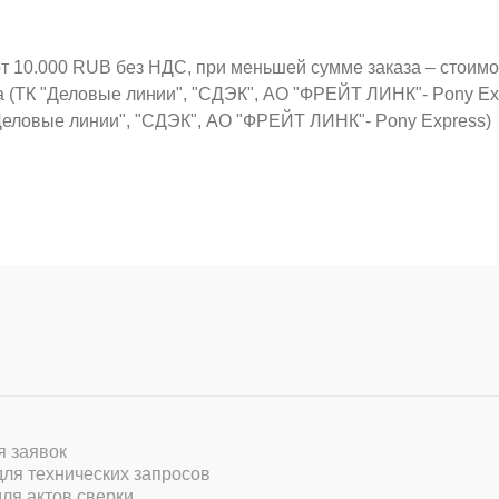
от 10.000 RUB без НДС, при меньшей сумме заказа – стоим
а (ТК "Деловые линии", "СДЭК", АО "ФРЕЙТ ЛИНК"- Pony Ex
Деловые линии", "СДЭК", АО "ФРЕЙТ ЛИНК"- Pony Express)
ля заявок
 для технических запросов
для актов сверки