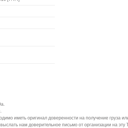
9а.
.
ходимо иметь оригинал доверенности на получение груза ил
о выслать нам доверительное письмо от организации на эт