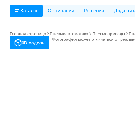
Каталог
О компании
Решения
Дидактик
Главная страница
Пневмоавтоматика
Пневмоприводы
Пн
Фотография может отличаться от реальн
3D модель