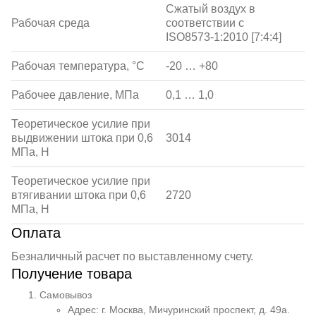
Сжатый воздух в
Рабочая среда
соответствии с
ISO8573-1:2010 [7:4:4]
Рабочая температура, °С
-20 … +80
Рабочее давление, МПа
0,1 … 1,0
Теоретическое усилие при
выдвижении штока при 0,6
3014
МПа, Н
Теоретическое усилие при
втягивании штока при 0,6
2720
МПа, Н
Оплата
Безналичный расчет по выставленному счету.
Получение товара
Самовывоз
Адрес: г. Москва, Мичуринский проспект, д. 49а.