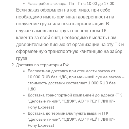
Часы работы склада: Пн - Пт с 10:00 до 17:00.
Если заказ оформлен на юр. лицо, при себе
необходимо иметь оригинал доверенности на
получение груза или печать организации. В
случае самовывоза груза посредством ТК
клиента за свой счет, необходимо выслать нам
доверительное письмо от организации на эту ТК и
оформленную транспортную квитанцию на забор
груза.
Доставка по территории РФ
Бесплатная доставка при стоимости заказа от
10.000 RUB без НДС, при меньшей сумме заказа –
стоимость доставки составляет 1.000 RUB без
НДС
Доставка транспортной компанией до адреса (ТК
"Деловые линии", "СДЭК", АО "ФРЕЙТ ЛИНК"-
Pony Express)
Доставка до терминала/пункта выдачи (ТК
"Деловые линии", "СДЭК", АО "ФРЕЙТ ЛИНК"-
Pony Express)