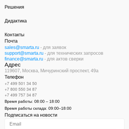
Решения
Дидактика
Контакты
Почта
sales@smarta.ru
- для заявок
support@smarta.ru
- для технических запросов
finance@smarta.ru
- для актов сверки
Адрес
119607, Москва,
Мичуринский проспект, 49а
Телефон
+7 499 501 34 50
+7 800 550 34 87
+7 499 757 34 87
Время работы:
08:00 – 18:00
Время работы склада:
09:00
–
18:00
Подписаться на новости