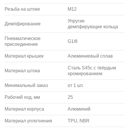
Резьба на штоке
M12
Упругие
Демпфирование
демпфирующие кольца
Пневматическое
G1/8
присоединение
Материал крышек
Алюминиевый сплав
Сталь S45c с твёрдым
Материал штока
хромированием
Минимальный заказ
от 1 шт.
Рабочий ход, мм
25
Материал корпуса
Алюминий
Материал уплотнения
TPU, NBR