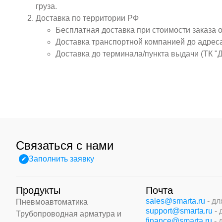
груза.
Доставка по территории РФ
Бесплатная доставка при стоимости заказа 
Доставка транспортной компанией до адрес
Доставка до терминала/пункта выдачи (ТК "
Связаться с нами
Заполнить заявку
Продукты
Почта
sales@smarta.ru
- д
Пневмоавтоматика
support@smarta.ru
-
Трубопроводная арматура и
finance@smarta.ru
- 