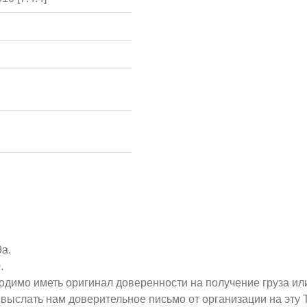
9а.
.
ходимо иметь оригинал доверенности на получение груза ил
о выслать нам доверительное письмо от организации на эт