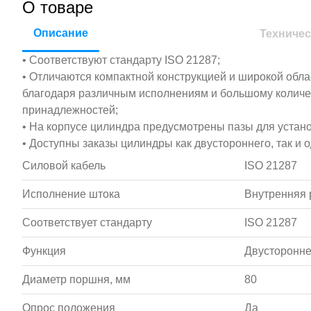
О товаре
Описание
Техничес
• Соответствуют стандарту ISO 21287;
• Отличаются компактной конструкцией и широкой обл
благодаря различным исполнениям и большому колич
принадлежностей;
• На корпусе цилиндра предусмотрены пазы для устан
• Доступны заказы цилиндры как двустороннего, так и 
Силовой кабель
ISO 21287
Исполнение штока
Внутренняя 
Соответствует стандарту
ISO 21287
Функция
Двусторонне
Диаметр поршня, мм
80
Опрос положения
Да