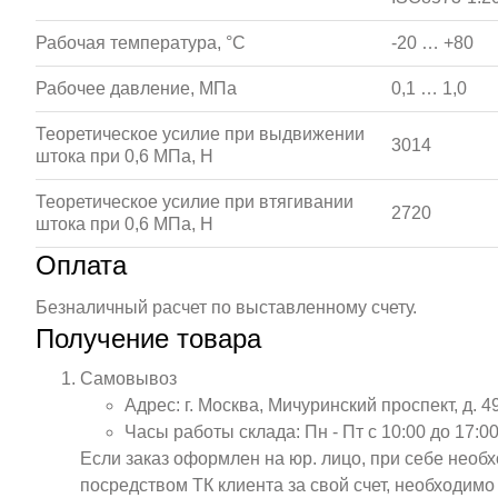
Рабочая температура, °С
-20 … +80
Рабочее давление, МПа
0,1 … 1,0
Теоретическое усилие при выдвижении
3014
штока при 0,6 МПа, Н
Теоретическое усилие при втягивании
2720
штока при 0,6 МПа, Н
Оплата
Безналичный расчет по выставленному счету.
Получение товара
Самовывоз
Адрес: г. Москва, Мичуринский проспект, д. 4
Часы работы склада: Пн - Пт с 10:00 до 17:00
Если заказ оформлен на юр. лицо, при себе необ
посредством ТК клиента за свой счет, необходим