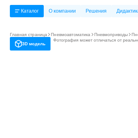
Каталог
О компании
Решения
Дидактик
Главная страница
Пневмоавтоматика
Пневмоприводы
Пн
Фотография может отличаться от реальн
3D модель