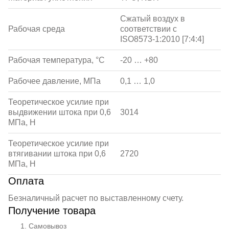
Сжатый воздух в
Рабочая среда
соответствии с
ISO8573-1:2010 [7:4:4]
Рабочая температура, °С
-20 … +80
Рабочее давление, МПа
0,1 … 1,0
Теоретическое усилие при
выдвижении штока при 0,6
3014
МПа, Н
Теоретическое усилие при
втягивании штока при 0,6
2720
МПа, Н
Оплата
Безналичный расчет по выставленному счету.
Получение товара
Самовывоз