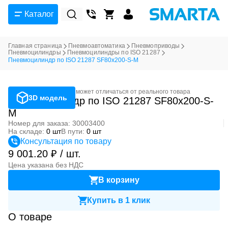
Каталог
Главная страница
Пневмоавтоматика
Пневмоприводы
Пневмоцилиндры
Пневмоцилиндры по ISO 21287
Пневмоцилиндр по ISO 21287 SF80x200-S-M
Фотография может отличаться от реального товара
3D модель
Пневмоцилиндр по ISO 21287 SF80x200-S-
M
Номер для заказа: 30003400
На складе:
0 шт
В пути:
0 шт
Консультация по товару
9 001.20 ₽ / шт.
Цена указана без НДС
В корзину
Купить в 1 клик
О товаре