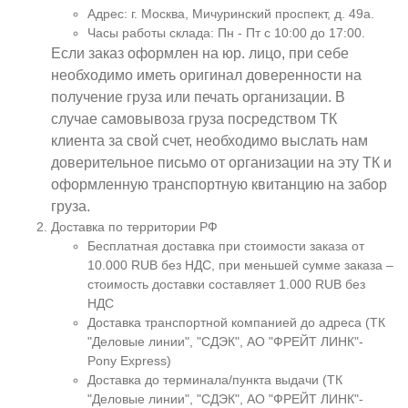
Адрес: г. Москва, Мичуринский проспект, д. 49а.
Часы работы склада: Пн - Пт с 10:00 до 17:00.
Если заказ оформлен на юр. лицо, при себе
необходимо иметь оригинал доверенности на
получение груза или печать организации. В
случае самовывоза груза посредством ТК
клиента за свой счет, необходимо выслать нам
доверительное письмо от организации на эту ТК и
оформленную транспортную квитанцию на забор
груза.
Доставка по территории РФ
Бесплатная доставка при стоимости заказа от
10.000 RUB без НДС, при меньшей сумме заказа –
стоимость доставки составляет 1.000 RUB без
НДС
Доставка транспортной компанией до адреса (ТК
"Деловые линии", "СДЭК", АО "ФРЕЙТ ЛИНК"-
Pony Express)
Доставка до терминала/пункта выдачи (ТК
"Деловые линии", "СДЭК", АО "ФРЕЙТ ЛИНК"-