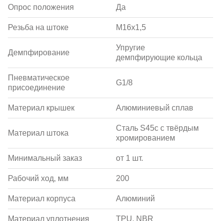
Опрос положения
Да
Резьба на штоке
M16x1,5
Упругие
Демпфирование
демпфирующие кольца
Пневматическое
G1/8
присоединение
Материал крышек
Алюминиевый сплав
Сталь S45c с твёрдым
Материал штока
хромированием
Минимальный заказ
от 1 шт.
Рабочий ход, мм
200
Материал корпуса
Алюминий
Материал уплотнения
TPU, NBR