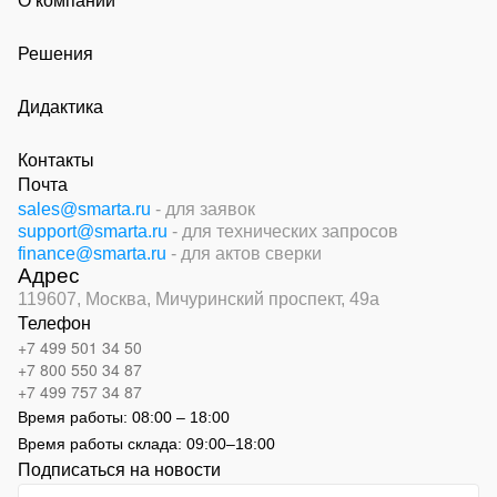
О компании
Решения
Дидактика
Контакты
Почта
sales@smarta.ru
- для заявок
support@smarta.ru
- для технических запросов
finance@smarta.ru
- для актов сверки
Адрес
119607, Москва,
Мичуринский проспект, 49а
Телефон
+7 499 501 34 50
+7 800 550 34 87
+7 499 757 34 87
Время работы:
08:00 – 18:00
Время работы склада:
09:00
–
18:00
Подписаться на новости