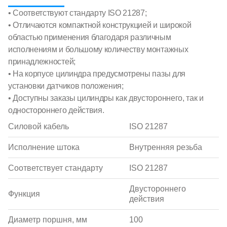
• Соответствуют стандарту ISO 21287;
• Отличаются компактной конструкцией и широкой
областью применения благодаря различным
исполнениям и большому количеству монтажных
принадлежностей;
• На корпусе цилиндра предусмотрены пазы для
установки датчиков положения;
• Доступны заказы цилиндры как двустороннего, так и
одностороннего действия.
Силовой кабель
ISO 21287
Исполнение штока
Внутренняя резьба
Соответствует стандарту
ISO 21287
Двустороннего
Функция
действия
Диаметр поршня, мм
100