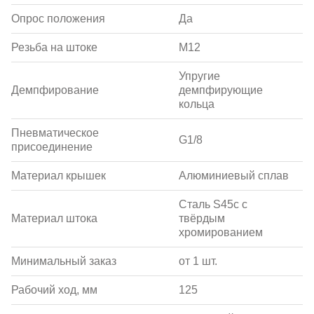
Опрос положения
Да
Резьба на штоке
M12
Упругие
Демпфирование
демпфирующие
кольца
Пневматическое
G1/8
присоединение
Материал крышек
Алюминиевый сплав
Сталь S45c с
Материал штока
твёрдым
хромированием
Минимальный заказ
от 1 шт.
Рабочий ход, мм
125