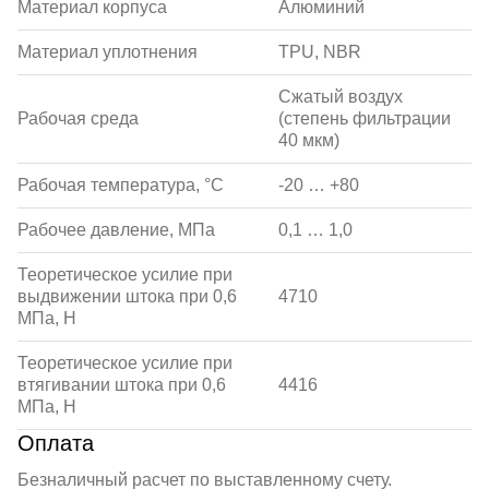
Материал корпуса
Алюминий
Материал уплотнения
TPU, NBR
Сжатый воздух
Рабочая среда
(степень фильтрации
40 мкм)
Рабочая температура, °С
-20 … +80
Рабочее давление, МПа
0,1 … 1,0
Теоретическое усилие при
выдвижении штока при 0,6
4710
МПа, Н
Теоретическое усилие при
втягивании штока при 0,6
4416
МПа, Н
Оплата
Безналичный расчет по выставленному счету.