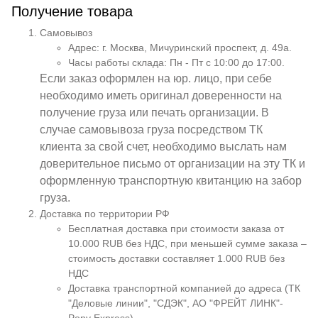
Получение товара
Самовывоз
Адрес: г. Москва, Мичуринский проспект, д. 49а.
Часы работы склада: Пн - Пт с 10:00 до 17:00.
Если заказ оформлен на юр. лицо, при себе
необходимо иметь оригинал доверенности на
получение груза или печать организации. В
случае самовывоза груза посредством ТК
клиента за свой счет, необходимо выслать нам
доверительное письмо от организации на эту ТК и
оформленную транспортную квитанцию на забор
груза.
Доставка по территории РФ
Бесплатная доставка при стоимости заказа от
10.000 RUB без НДС, при меньшей сумме заказа –
стоимость доставки составляет 1.000 RUB без
НДС
Доставка транспортной компанией до адреса (ТК
"Деловые линии", "СДЭК", АО "ФРЕЙТ ЛИНК"-