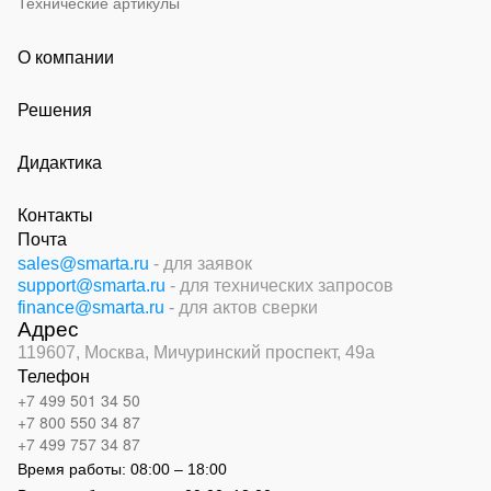
Технические артикулы
О компании
Решения
Дидактика
Контакты
Почта
sales@smarta.ru
- для заявок
support@smarta.ru
- для технических запросов
finance@smarta.ru
- для актов сверки
Адрес
119607, Москва,
Мичуринский проспект, 49а
Телефон
+7 499 501 34 50
+7 800 550 34 87
+7 499 757 34 87
Время работы:
08:00 – 18:00