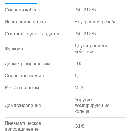
Силовой кабель
ISO 21287
Исполнение штока
Внутренняя резьба
Соответствует стандарту
ISO 21287
Двустороннего
Функция
действия
Диаметр поршня, мм
100
Опрос положения
Да
Резьба на штоке
M12
Упругие
Демпфирование
демпфирующие
кольца
Пневматическое
G1/8
присоединение