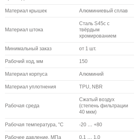
Материал крышек
Алюминиевый сплав
Сталь S45c с
Материал штока
твёрдым
хромированием
Минимальный заказ
от 1 шт.
Рабочий ход, мм
150
Материал корпуса
Алюминий
Материал уплотнения
TPU, NBR
Сжатый воздух
Рабочая среда
(степень фильтрации
40 мкм)
Рабочая температура, °С
-20 … +80
Рабочее давление, МПа
0,1 … 1,0