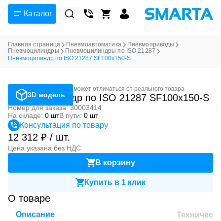
Каталог
Главная страница
Пневмоавтоматика
Пневмоприводы
Пневмоцилиндры
Пневмоцилиндры по ISO 21287
Пневмоцилиндр по ISO 21287 SF100x150-S
Фотография может отличаться от реального товара
3D модель
Пневмоцилиндр по ISO 21287 SF100x150-S
Номер для заказа: 30003414
На складе:
0 шт
В пути:
0 шт
Консультация по товару
12 312 ₽ / шт.
Цена указана без НДС
В корзину
Купить в 1 клик
О товаре
Описание
Техническ