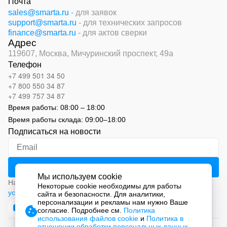
Почта
sales@smarta.ru
- для заявок
support@smarta.ru
- для технических запросов
finance@smarta.ru
- для актов сверки
Адрес
119607, Москва,
Мичуринский проспект, 49а
Телефон
+7 499 501 34 50
+7 800 550 34 87
+7 499 757 34 87
Время работы:
08:00 – 18:00
Время работы склада:
09:00
–
18:00
Подписаться на новости
Мы используем cookie
Нажимая на кнопку «Подписаться», вы соглашаетесь с
Некоторые cookie необходимы для работы
условиями обработки персональных данных
сайта и безопасности. Для аналитики,
персонализации и рекламы нам нужно Ваше
согласие. Подробнее см.
Политика
использования файлов cookie
и
Политика в
отношении обработки персональных данных
.