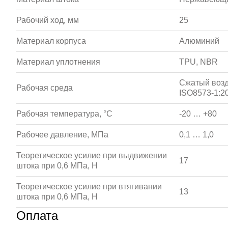
Рабочий ход, мм
25
Материал корпуса
Алюминий
Материал уплотнения
TPU, NBR
Сжатый возд
Рабочая среда
ISO8573-1:20
Рабочая температура, °С
-20 … +80
Рабочее давление, МПа
0,1 … 1,0
Теоретическое усилие при выдвижении
17
штока при 0,6 МПа, Н
Теоретическое усилие при втягивании
13
штока при 0,6 МПа, Н
Оплата