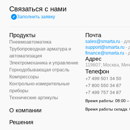
Связаться с нами
Заполнить заявку
Продукты
Почта
sales@smarta.ru
- д
Пневмоавтоматика
support@smarta.ru
-
Трубопроводная арматура и
finance@smarta.ru
- 
автоматизация
Адрес
Электромеханика и управление
119607, Москва,
Мич
Горнодобывающая отрасль
Телефон
Компрессоры
+7 499 501 34 50
Контрольно-измерительные
+7 800 550 34 87
приборы
+7 499 757 34 87
Технические артикулы
Время работы:
08:00 –
Время работы склада:
О компании
Решения