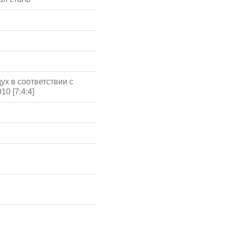
ух в соответствии с
10 [7:4:4]