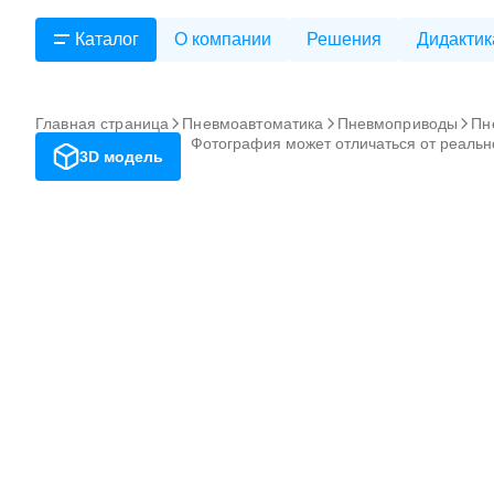
Каталог
О компании
Решения
Дидактик
Главная страница
Пневмоавтоматика
Пневмоприводы
Пн
Фотография может отличаться от реальн
3D модель