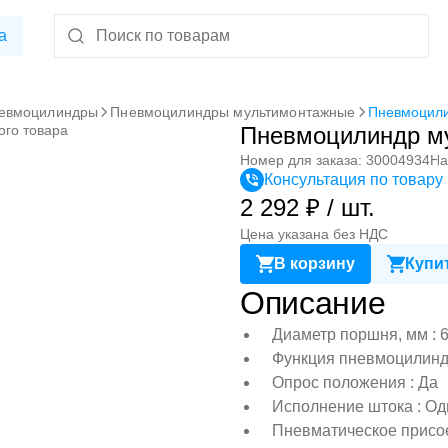
а
евмоцилиндры
Пневмоцилиндры мультимонтажные
Пневмоцили
ого товара
Пневмоцилиндр м
Номер для заказа: 30004934
На
Консультация по товару
2 292 ₽ / шт.
Цена указана без НДС
В корзину
Купит
Описание
Диаметр поршня, мм : 
Функция пневмоцилиндр
Опрос положения : Да
Исполнение штока : Од
Пневматическое присо