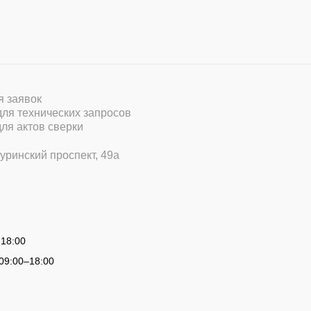
ля заявок
 для технических запросов
для актов сверки
уринский проспект, 49а
 18:00
09:00
–
18:00