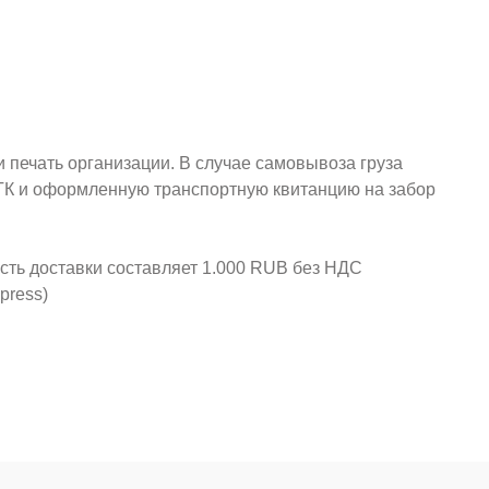
и печать организации. В случае самовывоза груза
у ТК и оформленную транспортную квитанцию на забор
ость доставки составляет 1.000 RUB без НДС
press)