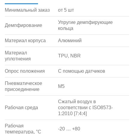
Минимальный заказ
от 5 шт
Упругие демпфирующие
Демпфирование
кольца
Материал корпуса
Алюминий
Материал
TPU, NBR
уплотнения
Опрос положения
С помощью датчиков
Пневматическое
M5
присоединение
Сжатый воздух в
Рабочая среда
соответствии с ISO8573-
1:2010 [7:4:4]
Рабочая
-20 … +80
температура, °С