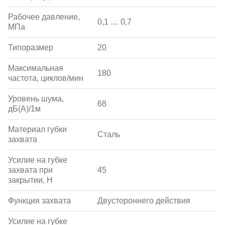
Рабочее давление,
0,1 … 0,7
МПа
Типоразмер
20
Максимальная
180
частота, циклов/мин
Уровень шума,
68
дБ(А)/1м
Материал губки
Сталь
захвата
Усилие на губке
захвата при
45
закрытии, Н
Функция захвата
Двустороннего действия
Усилие на губке