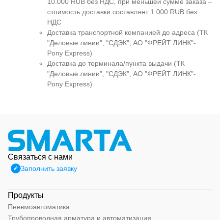
10.000 RUB без НДС, при меньшей сумме заказа –
стоимость доставки составляет 1.000 RUB без
НДС
Доставка транспортной компанией до адреса (ТК
"Деловые линии", "СДЭК", АО "ФРЕЙТ ЛИНК"-
Pony Express)
Доставка до терминала/пункта выдачи (ТК
"Деловые линии", "СДЭК", АО "ФРЕЙТ ЛИНК"-
Pony Express)
Связаться с нами
Заполнить заявку
Продукты
Пневмоавтоматика
Трубопроводная арматура и автоматизация