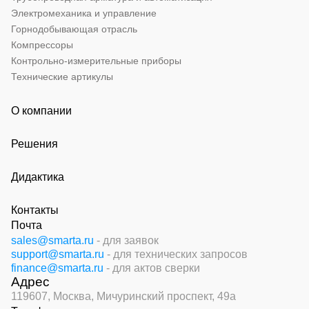
Электромеханика и управление
Горнодобывающая отрасль
Компрессоры
Контрольно-измерительные приборы
Технические артикулы
О компании
Решения
Дидактика
Контакты
Почта
sales@smarta.ru
- для заявок
support@smarta.ru
- для технических запросов
finance@smarta.ru
- для актов сверки
Адрес
119607, Москва,
Мичуринский проспект, 49а