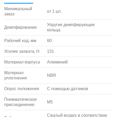
Минимальный
от 1 шт.
заказ
Упругие демпфирующие
Демпфирование
кольца
Рабочий ход, мм
60
Усилие захвата, Н
131
Материал корпуса
Алюминий
Материал
NBR
уплотнения
Опрос положения
С помощью датчиков
Пневматическое
M5
присоединение
Сжатый воздух в соответствии