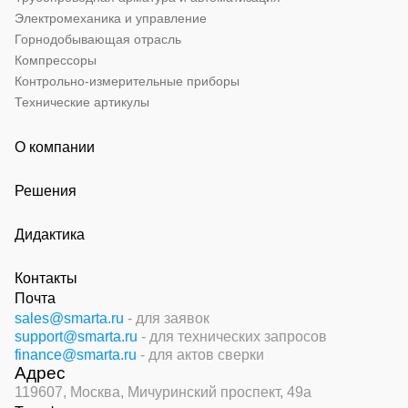
Электромеханика и управление
Горнодобывающая отрасль
Компрессоры
Контрольно-измерительные приборы
Технические артикулы
О компании
Решения
Дидактика
Контакты
Почта
sales@smarta.ru
- для заявок
support@smarta.ru
- для технических запросов
finance@smarta.ru
- для актов сверки
Адрес
119607, Москва,
Мичуринский проспект, 49а