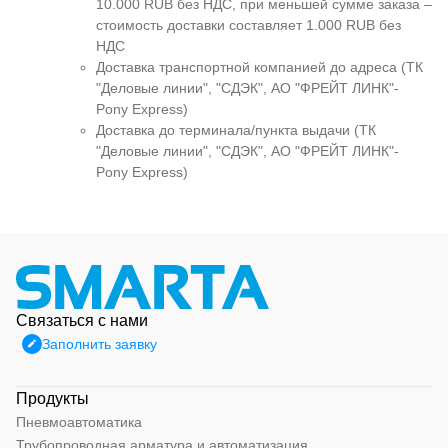
10.000 RUB без НДС, при меньшей сумме заказа –
стоимость доставки составляет 1.000 RUB без
НДС
Доставка транспортной компанией до адреса (ТК
"Деловые линии", "СДЭК", АО "ФРЕЙТ ЛИНК"-
Pony Express)
Доставка до терминала/пункта выдачи (ТК
"Деловые линии", "СДЭК", АО "ФРЕЙТ ЛИНК"-
Pony Express)
Связаться с нами
Заполнить заявку
Продукты
Пневмоавтоматика
Трубопроводная арматура и автоматизация