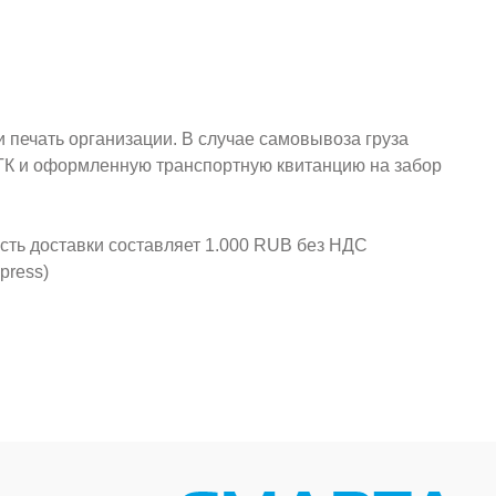
и печать организации. В случае самовывоза груза
у ТК и оформленную транспортную квитанцию на забор
ость доставки составляет 1.000 RUB без НДС
press)