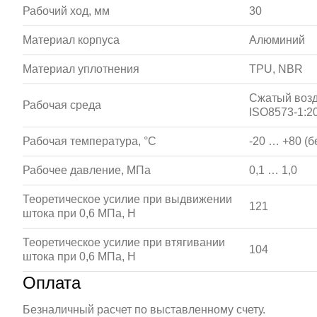
Рабочий ход, мм
30
Материал корпуса
Алюминий
Материал уплотнения
TPU, NBR
Сжатый возд
Рабочая среда
ISO8573-1:20
Рабочая температура, °С
-20 … +80 (б
Рабочее давление, МПа
0,1 … 1,0
Теоретическое усилие при выдвижении
121
штока при 0,6 МПа, Н
Теоретическое усилие при втягивании
104
штока при 0,6 МПа, Н
Оплата
Безналичный расчет по выставленному счету.