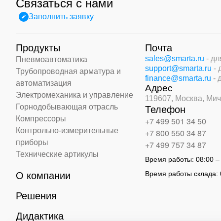
Связаться с нами
Заполнить заявку
Продукты
Почта
sales@smarta.ru
- д
Пневмоавтоматика
support@smarta.ru
-
Трубопроводная арматура и
finance@smarta.ru
- 
автоматизация
Адрес
Электромеханика и управление
119607, Москва,
Мич
Горнодобывающая отрасль
Телефон
Компрессоры
+7 499 501 34 50
Контрольно-измерительные
+7 800 550 34 87
приборы
+7 499 757 34 87
Технические артикулы
Время работы:
08:00 –
Время работы склада:
О компании
Решения
Дидактика