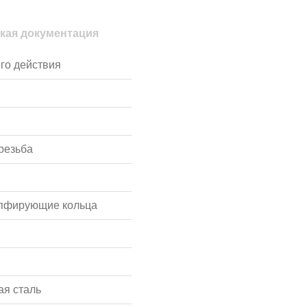
кая документация
го действия
резьба
мпфирующие кольца
я сталь