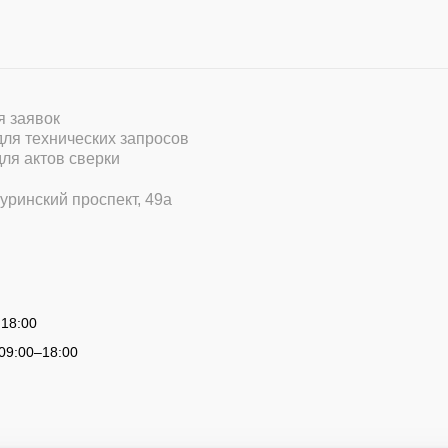
ля заявок
 для технических запросов
для актов сверки
уринский проспект, 49а
 18:00
09:00
–
18:00