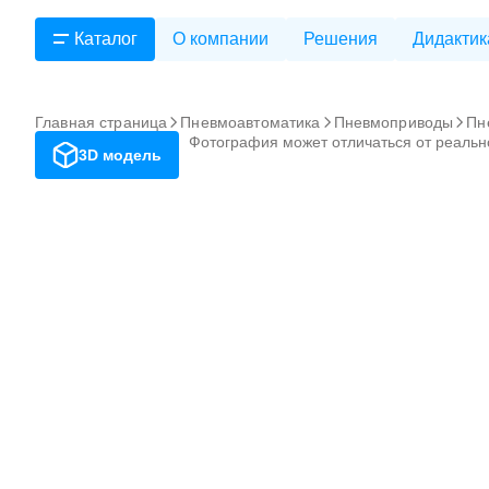
Каталог
О компании
Решения
Дидактик
Главная страница
Пневмоавтоматика
Пневмоприводы
Пн
Фотография может отличаться от реальн
3D модель