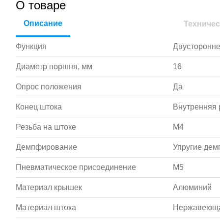
О товаре
Описание
Техничес
Функция
Двусторонне
Диаметр поршня, мм
16
Опрос положения
Да
Конец штока
Внутренняя 
Резьба на штоке
M4
Демпфирование
Упругие де
Пневматическое присоединение
M5
Материал крышек
Алюминий
Материал штока
Нержавеюща