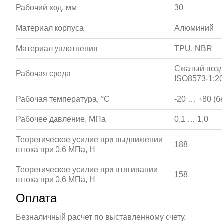
Рабочий ход, мм
30
Материал корпуса
Алюминий
Материал уплотнения
TPU, NBR
Сжатый возд
Рабочая среда
ISO8573-1:20
Рабочая температура, °С
-20 … +80 (б
Рабочее давление, МПа
0,1 … 1,0
Теоретическое усилие при выдвижении
188
штока при 0,6 МПа, Н
Теоретическое усилие при втягивании
158
штока при 0,6 МПа, Н
Оплата
Безналичный расчет по выставленному счету.