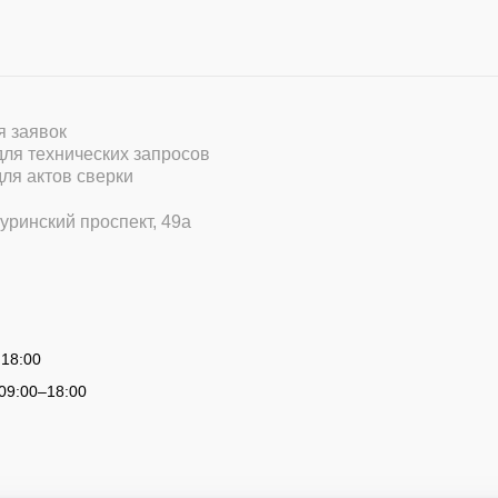
ля заявок
 для технических запросов
для актов сверки
уринский проспект, 49а
 18:00
09:00
–
18:00