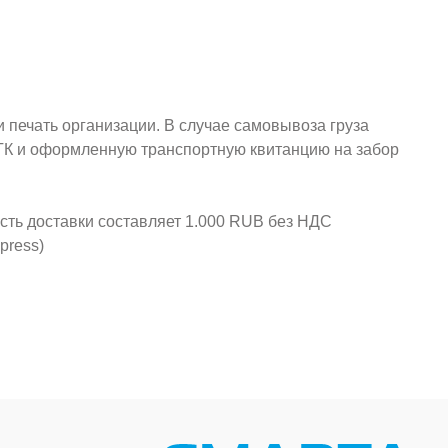
и печать организации. В случае самовывоза груза
у ТК и оформленную транспортную квитанцию на забор
ость доставки составляет 1.000 RUB без НДС
press)