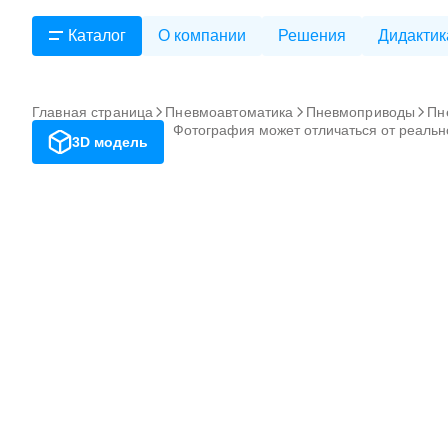
Каталог
О компании
Решения
Дидактик
Главная страница
Пневмоавтоматика
Пневмоприводы
Пн
Фотография может отличаться от реальн
3D модель