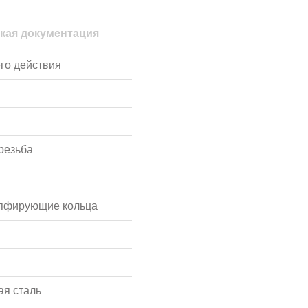
кая документация
го действия
резьба
мпфирующие кольца
я сталь