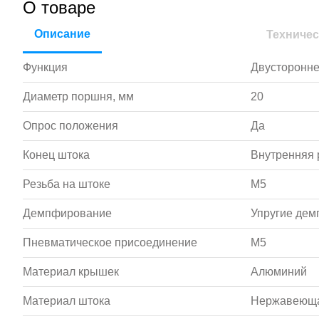
О товаре
Описание
Техничес
Функция
Двусторонне
Диаметр поршня, мм
20
Опрос положения
Да
Конец штока
Внутренняя 
Резьба на штоке
M5
Демпфирование
Упругие де
Пневматическое присоединение
M5
Материал крышек
Алюминий
Материал штока
Нержавеюща