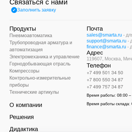
Связаться с нами
Заполнить заявку
Продукты
Почта
sales@smarta.ru
- д
Пневмоавтоматика
support@smarta.ru
-
Трубопроводная арматура и
finance@smarta.ru
- 
автоматизация
Адрес
Электромеханика и управление
119607, Москва,
Мич
Горнодобывающая отрасль
Телефон
Компрессоры
+7 499 501 34 50
Контрольно-измерительные
+7 800 550 34 87
приборы
+7 499 757 34 87
Технические артикулы
Время работы:
08:00 –
Время работы склада:
О компании
Решения
Дидактика