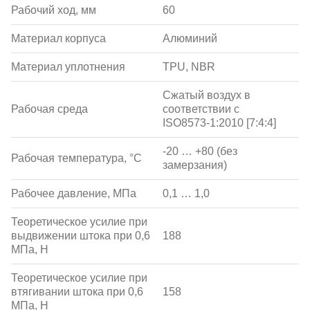
Рабочий ход, мм
60
Материал корпуса
Алюминий
Материал уплотнения
TPU, NBR
Сжатый воздух в
Рабочая среда
соответствии с
ISO8573-1:2010 [7:4:4]
-20 … +80 (без
Рабочая температура, °С
замерзания)
Рабочее давление, МПа
0,1 … 1,0
Теоретическое усилие при
выдвижении штока при 0,6
188
МПа, Н
Теоретическое усилие при
втягивании штока при 0,6
158
МПа, Н