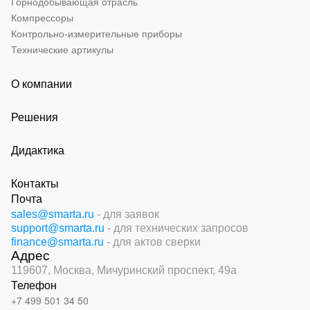
Горнодобывающая отрасль
Компрессоры
Контрольно-измерительные приборы
Технические артикулы
О компании
Решения
Дидактика
Контакты
Почта
sales@smarta.ru
- для заявок
support@smarta.ru
- для технических запросов
finance@smarta.ru
- для актов сверки
Адрес
119607, Москва,
Мичуринский проспект, 49а
Телефон
+7 499 501 34 50