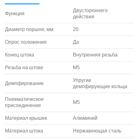
Двустороннего
Функция
действия
Диаметр поршня, мм
20
Опрос положения
Да
Конец штока
Внутренняя резьба
Резьба на штоке
M5
Упругие
Демпфирование
демпфирующие кольца
Пневматическое
M5
присоединение
Материал крышек
Алюминий
Материал штока
Нержавеющая сталь