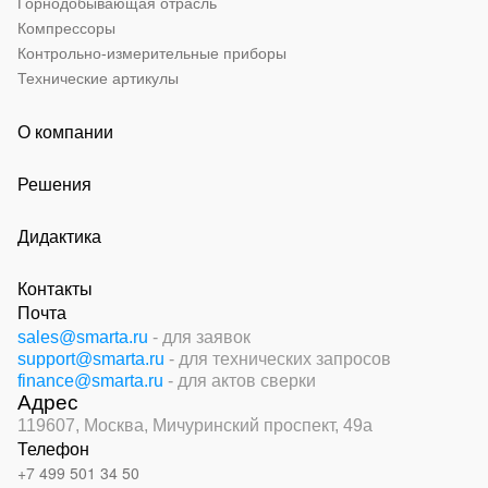
Горнодобывающая отрасль
Компрессоры
Контрольно-измерительные приборы
Технические артикулы
О компании
Решения
Дидактика
Контакты
Почта
sales@smarta.ru
- для заявок
support@smarta.ru
- для технических запросов
finance@smarta.ru
- для актов сверки
Адрес
119607, Москва,
Мичуринский проспект, 49а
Телефон
+7 499 501 34 50