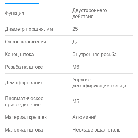
Двустороннего
Функция
действия
Диаметр поршня, мм
25
Опрос положения
Да
Конец штока
Внутренняя резьба
Резьба на штоке
M6
Упругие
Демпфирование
демпфирующие кольца
Пневматическое
M5
присоединение
Материал крышек
Алюминий
Материал штока
Нержавеющая сталь