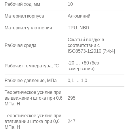
Рабочий ход, мм
10
Материал корпуса
Алюминий
Материал уплотнения
TPU, NBR
Сжатый воздух в
Рабочая среда
соответствии с
ISO8573-1:2010 [7:4:4]
-20 … +80 (без
Рабочая температура, °С
замерзания)
Рабочее давление, МПа
0,1 … 1,0
Теоретическое усилие при
выдвижении штока при 0,6
295
МПа, Н
Теоретическое усилие при
втягивании штока при 0,6
247
МПа, Н