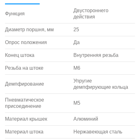
Двустороннего
Функция
действия
Диаметр поршня, мм
25
Опрос положения
Да
Конец штока
Внутренняя резьба
Резьба на штоке
M6
Упругие
Демпфирование
демпфирующие кольца
Пневматическое
M5
присоединение
Материал крышек
Алюминий
Материал штока
Нержавеющая сталь