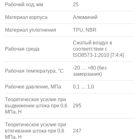
Рабочий ход, мм
25
Материал корпуса
Алюминий
Материал уплотнения
TPU, NBR
Сжатый воздух в
Рабочая среда
соответствии с
ISO8573-1:2010 [7:4:4]
-20 … +80 (без
Рабочая температура, °С
замерзания)
Рабочее давление, МПа
0,1 … 1,0
Теоретическое усилие при
выдвижении штока при 0,6
295
МПа, Н
Теоретическое усилие при
втягивании штока при 0,6
247
МПа, Н