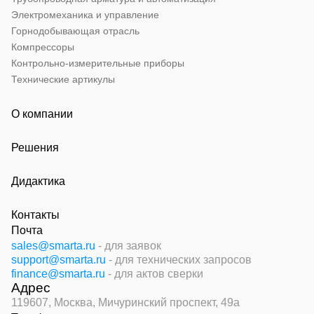
Электромеханика и управление
Горнодобывающая отрасль
Компрессоры
Контрольно-измерительные приборы
Технические артикулы
О компании
Решения
Дидактика
Контакты
Почта
sales@smarta.ru
- для заявок
support@smarta.ru
- для технических запросов
finance@smarta.ru
- для актов сверки
Адрес
119607, Москва,
Мичуринский проспект, 49а