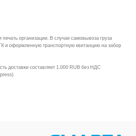
и печать организации. В случае самовывоза груза
у ТК и оформленную транспортную квитанцию на забор
ость доставки составляет 1.000 RUB без НДС
press)