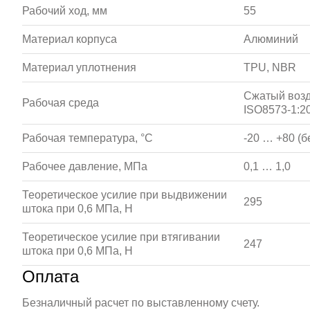
Рабочий ход, мм
55
Материал корпуса
Алюминий
Материал уплотнения
TPU, NBR
Сжатый возд
Рабочая среда
ISO8573-1:20
Рабочая температура, °С
-20 … +80 (б
Рабочее давление, МПа
0,1 … 1,0
Теоретическое усилие при выдвижении
295
штока при 0,6 МПа, Н
Теоретическое усилие при втягивании
247
штока при 0,6 МПа, Н
Оплата
Безналичный расчет по выставленному счету.