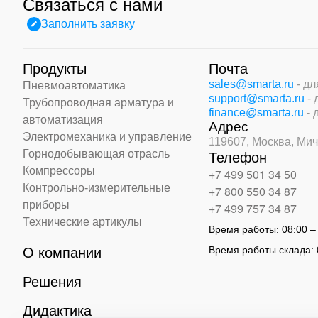
Связаться с нами
Заполнить заявку
Продукты
Почта
sales@smarta.ru
- д
Пневмоавтоматика
support@smarta.ru
-
Трубопроводная арматура и
finance@smarta.ru
- 
автоматизация
Адрес
Электромеханика и управление
119607, Москва,
Мич
Горнодобывающая отрасль
Телефон
Компрессоры
+7 499 501 34 50
Контрольно-измерительные
+7 800 550 34 87
приборы
+7 499 757 34 87
Технические артикулы
Время работы:
08:00 –
Время работы склада:
О компании
Решения
Дидактика