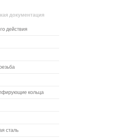
кая документация
го действия
резьба
мпфирующие кольца
я сталь