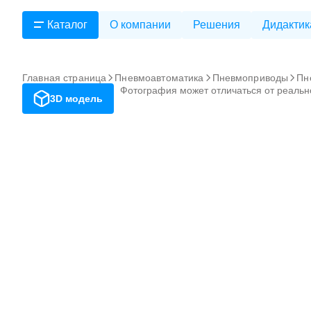
Каталог
О компании
Решения
Дидактик
Главная страница
Пневмоавтоматика
Пневмоприводы
Пн
Фотография может отличаться от реальн
3D модель