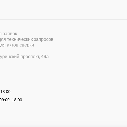
ля заявок
 для технических запросов
для актов сверки
уринский проспект, 49а
 18:00
09:00
–
18:00