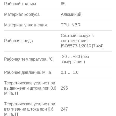
Рабочий ход, мм
85
Материал корпуса
Алюминий
Материал уплотнения
TPU, NBR
Сжатый воздух в
Рабочая среда
соответствии с
ISO8573-1:2010 [7:4:4]
-20 … +80 (без
Рабочая температура, °С
замерзания)
Рабочее давление, МПа
0,1 … 1,0
Теоретическое усилие при
выдвижении штока при 0,6
295
МПа, Н
Теоретическое усилие при
втягивании штока при 0,6
247
МПа, Н