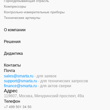
Горнодобывающая отрасль
Компрессоры
Контрольно-измерительные приборы
Технические артикулы
О компании
Решения
Дидактика
Контакты
Почта
sales@smarta.ru
- для заявок
support@smarta.ru
- для технических запросов
finance@smarta.ru
- для актов сверки
Адрес
119607, Москва,
Мичуринский проспект, 49а
Телефон
+7 499 501 34 50