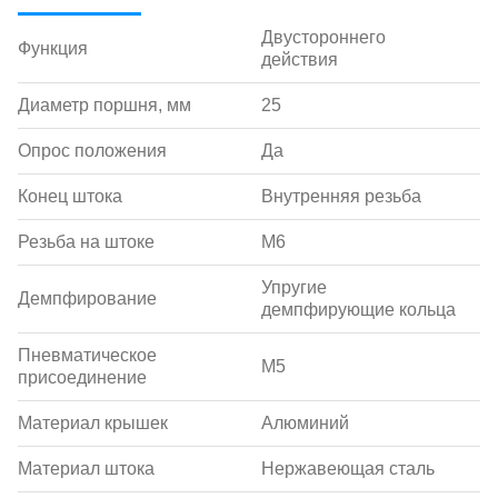
Двустороннего
Функция
действия
Диаметр поршня, мм
25
Опрос положения
Да
Конец штока
Внутренняя резьба
Резьба на штоке
M6
Упругие
Демпфирование
демпфирующие кольца
Пневматическое
M5
присоединение
Материал крышек
Алюминий
Материал штока
Нержавеющая сталь