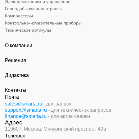
Электромеханика и управление
Горнодобывающая отрасль
Компрессоры
Контрольно-измерительные приборы
Технические артикулы
О компании
Решения
Дидактика
Контакты
Почта
sales@smarta.ru
- для заявок
support@smarta.ru
- для технических запросов
finance@smarta.ru
- для актов сверки
Адрес
119607, Москва,
Мичуринский проспект, 49а
Телефон