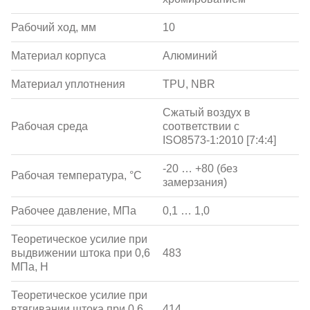
Рабочий ход, мм
10
Материал корпуса
Алюминий
Материал уплотнения
TPU, NBR
Сжатый воздух в
Рабочая среда
соответствии с
ISO8573-1:2010 [7:4:4]
-20 … +80 (без
Рабочая температура, °С
замерзания)
Рабочее давление, МПа
0,1 … 1,0
Теоретическое усилие при
выдвижении штока при 0,6
483
МПа, Н
Теоретическое усилие при
втягивании штока при 0,6
414