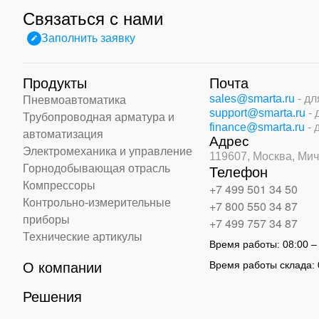
Связаться с нами
Заполнить заявку
Продукты
Почта
sales@smarta.ru
- д
Пневмоавтоматика
support@smarta.ru
-
Трубопроводная арматура и
finance@smarta.ru
- 
автоматизация
Адрес
Электромеханика и управление
119607, Москва,
Мич
Горнодобывающая отрасль
Телефон
Компрессоры
+7 499 501 34 50
Контрольно-измерительные
+7 800 550 34 87
приборы
+7 499 757 34 87
Технические артикулы
Время работы:
08:00 –
Время работы склада:
О компании
Решения