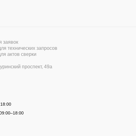
ля заявок
 для технических запросов
для актов сверки
уринский проспект, 49а
 18:00
09:00
–
18:00