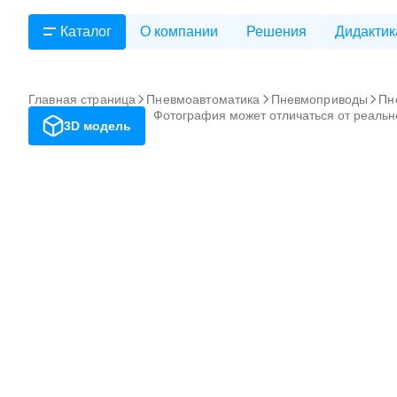
Каталог
О компании
Решения
Дидактик
Главная страница
Пневмоавтоматика
Пневмоприводы
Пн
Фотография может отличаться от реальн
3D модель