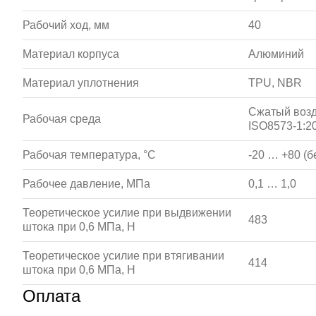
Рабочий ход, мм
40
Материал корпуса
Алюминий
Материал уплотнения
TPU, NBR
Сжатый возд
Рабочая среда
ISO8573-1:20
Рабочая температура, °С
-20 … +80 (б
Рабочее давление, МПа
0,1 … 1,0
Теоретическое усилие при выдвижении
483
штока при 0,6 МПа, Н
Теоретическое усилие при втягивании
414
штока при 0,6 МПа, Н
Оплата