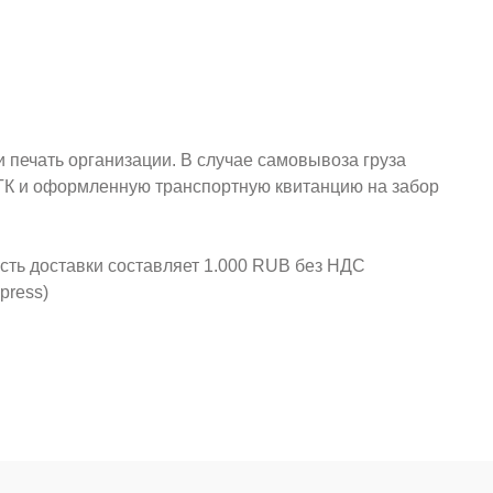
и печать организации. В случае самовывоза груза
у ТК и оформленную транспортную квитанцию на забор
ость доставки составляет 1.000 RUB без НДС
press)