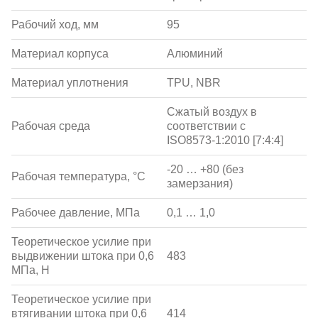
Рабочий ход, мм
95
Материал корпуса
Алюминий
Материал уплотнения
TPU, NBR
Сжатый воздух в
Рабочая среда
соответствии с
ISO8573-1:2010 [7:4:4]
-20 … +80 (без
Рабочая температура, °С
замерзания)
Рабочее давление, МПа
0,1 … 1,0
Теоретическое усилие при
выдвижении штока при 0,6
483
МПа, Н
Теоретическое усилие при
втягивании штока при 0,6
414