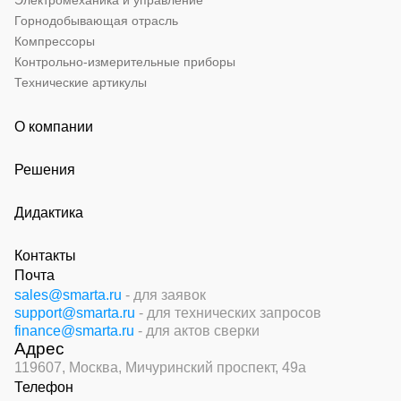
Электромеханика и управление
Горнодобывающая отрасль
Компрессоры
Контрольно-измерительные приборы
Технические артикулы
О компании
Решения
Дидактика
Контакты
Почта
sales@smarta.ru
- для заявок
support@smarta.ru
- для технических запросов
finance@smarta.ru
- для актов сверки
Адрес
119607, Москва,
Мичуринский проспект, 49а
Телефон