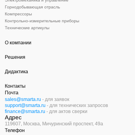
Электромеханика и управление
Горнодобывающая отрасль
Компрессоры
Контрольно-измерительные приборы
Технические артикулы
О компании
Решения
Дидактика
Контакты
Почта
sales@smarta.ru
- для заявок
support@smarta.ru
- для технических запросов
finance@smarta.ru
- для актов сверки
Адрес
119607, Москва,
Мичуринский проспект, 49а
Телефон