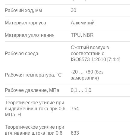
Рабочий ход, мм
30
Материал корпуса
Алюминий
Материал уплотнения
TPU, NBR
Сжатый воздух в
Рабочая среда
соответствии с
ISO8573-1:2010 [7:4:4]
-20 … +80 (без
Рабочая температура, °С
замерзания)
Рабочее давление, МПа
0,1 … 1,0
Теоретическое усилие при
выдвижении штока при 0,6
754
МПа, Н
Теоретическое усилие при
втягивании штока при 0,6
633