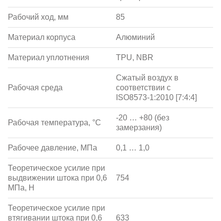
Рабочий ход, мм
85
Материал корпуса
Алюминий
Материал уплотнения
TPU, NBR
Сжатый воздух в
Рабочая среда
соответствии с
ISO8573-1:2010 [7:4:4]
-20 … +80 (без
Рабочая температура, °С
замерзания)
Рабочее давление, МПа
0,1 … 1,0
Теоретическое усилие при
выдвижении штока при 0,6
754
МПа, Н
Теоретическое усилие при
втягивании штока при 0,6
633