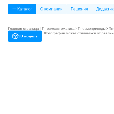
Каталог
О компании
Решения
Дидактик
Главная страница
Пневмоавтоматика
Пневмоприводы
Пн
Фотография может отличаться от реальн
3D модель