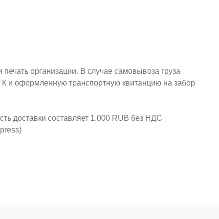
и печать организации. В случае самовывоза груза
у ТК и оформленную транспортную квитанцию на забор
ость доставки составляет 1.000 RUB без НДС
press)