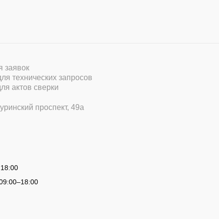
ля заявок
 для технических запросов
для актов сверки
уринский проспект, 49а
 18:00
09:00
–
18:00