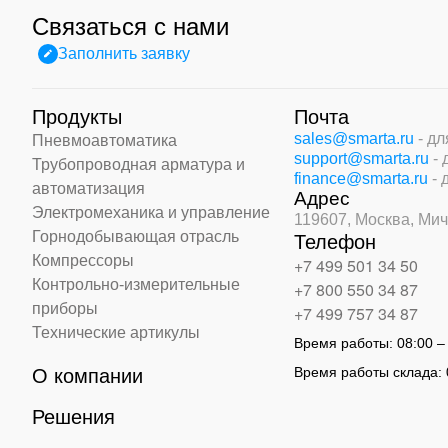
Связаться с нами
Заполнить заявку
Продукты
Почта
sales@smarta.ru
- д
Пневмоавтоматика
support@smarta.ru
-
Трубопроводная арматура и
finance@smarta.ru
- 
автоматизация
Адрес
Электромеханика и управление
119607, Москва,
Мич
Горнодобывающая отрасль
Телефон
Компрессоры
+7 499 501 34 50
Контрольно-измерительные
+7 800 550 34 87
приборы
+7 499 757 34 87
Технические артикулы
Время работы:
08:00 –
Время работы склада:
О компании
Решения