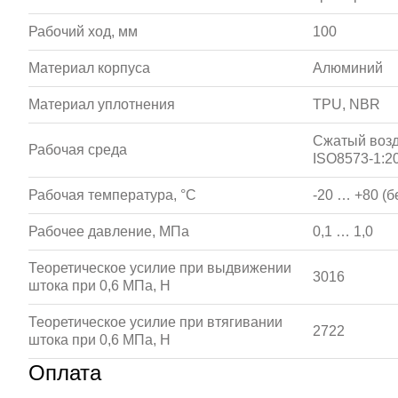
Рабочий ход, мм
100
Материал корпуса
Алюминий
Материал уплотнения
TPU, NBR
Сжатый возд
Рабочая среда
ISO8573-1:20
Рабочая температура, °С
-20 … +80 (б
Рабочее давление, МПа
0,1 … 1,0
Теоретическое усилие при выдвижении
3016
штока при 0,6 МПа, Н
Теоретическое усилие при втягивании
2722
штока при 0,6 МПа, Н
Оплата