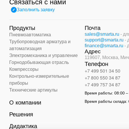
Связаться с нами
Заполнить заявку
Продукты
Почта
sales@smarta.ru
- д
Пневмоавтоматика
support@smarta.ru
-
Трубопроводная арматура и
finance@smarta.ru
- 
автоматизация
Адрес
Электромеханика и управление
119607, Москва,
Мич
Горнодобывающая отрасль
Телефон
Компрессоры
+7 499 501 34 50
Контрольно-измерительные
+7 800 550 34 87
приборы
+7 499 757 34 87
Технические артикулы
Время работы:
08:00 –
Время работы склада:
О компании
Решения
Дидактика