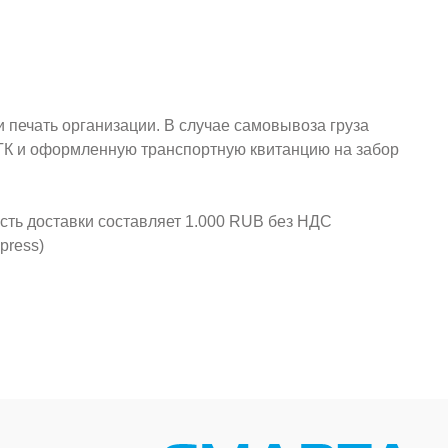
и печать организации. В случае самовывоза груза
у ТК и оформленную транспортную квитанцию на забор
ость доставки составляет 1.000 RUB без НДС
press)