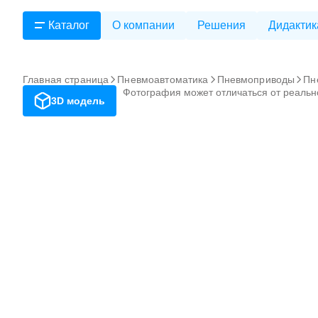
Каталог
О компании
Решения
Дидактик
Главная страница
Пневмоавтоматика
Пневмоприводы
Пн
Фотография может отличаться от реальн
3D модель