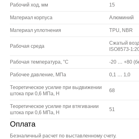
Рабочий ход, мм
15
Материал корпуса
Алюминий
Материал уплотнения
TPU, NBR
Сжатый возд
Рабочая среда
ISO8573-1:20
Рабочая температура, °С
-20 … +80 (б
Рабочее давление, МПа
0,1 … 1,0
Теоретическое усилие при выдвижении
68
штока при 0,6 МПа, Н
Теоретическое усилие при втягивании
51
штока при 0,6 МПа, Н
Оплата
Безналичный расчет по выставленному счету.