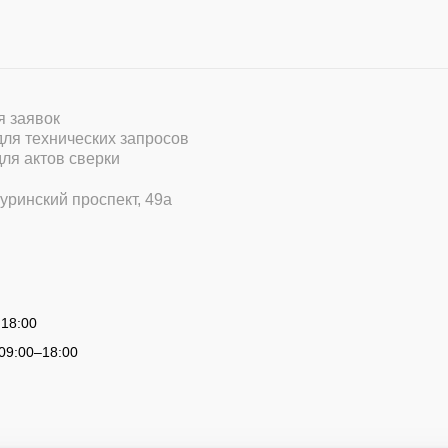
ля заявок
 для технических запросов
для актов сверки
уринский проспект, 49а
 18:00
09:00
–
18:00