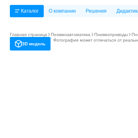
Каталог
О компании
Решения
Дидактик
Главная страница
Пневмоавтоматика
Пневмоприводы
Пн
Фотография может отличаться от реальн
3D модель