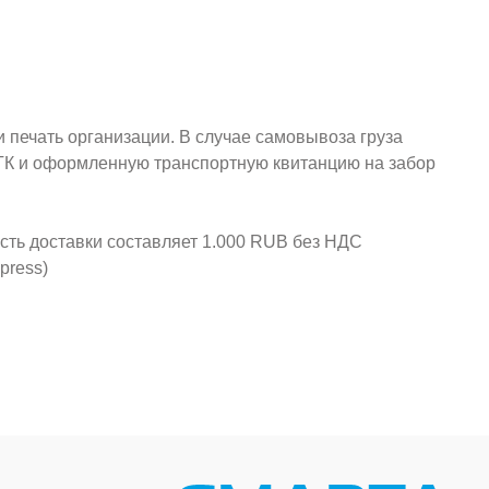
и печать организации. В случае самовывоза груза
у ТК и оформленную транспортную квитанцию на забор
ость доставки составляет 1.000 RUB без НДС
press)