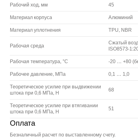
Рабочий ход, мм
45
Материал корпуса
Алюминий
Материал уплотнения
TPU, NBR
Сжатый возд
Рабочая среда
ISO8573-1:20
Рабочая температура, °С
-20 … +80 (б
Рабочее давление, МПа
0,1 … 1,0
Теоретическое усилие при выдвижении
68
штока при 0,6 МПа, Н
Теоретическое усилие при втягивании
51
штока при 0,6 МПа, Н
Оплата
Безналичный расчет по выставленному счету.