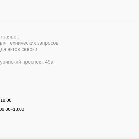
ля заявок
 для технических запросов
для актов сверки
уринский проспект, 49а
 18:00
09:00
–
18:00