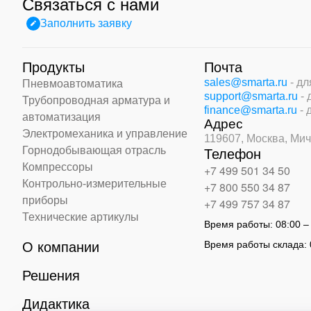
Связаться с нами
Заполнить заявку
Продукты
Почта
sales@smarta.ru
- д
Пневмоавтоматика
support@smarta.ru
-
Трубопроводная арматура и
finance@smarta.ru
- 
автоматизация
Адрес
Электромеханика и управление
119607, Москва,
Мич
Горнодобывающая отрасль
Телефон
Компрессоры
+7 499 501 34 50
Контрольно-измерительные
+7 800 550 34 87
приборы
+7 499 757 34 87
Технические артикулы
Время работы:
08:00 –
Время работы склада:
О компании
Решения
Дидактика