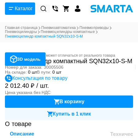
Каталог
Главная страница
Пневмоавтоматика
Пневмоприводы
Пневмоцилиндры
Пневмоцилиндры компактные
Пневмоцилиндр компактный SQN32x10-S-M
Фотография может отличаться от реального товара
3D модель
Пневмоцилиндр компактный SQN32x10-S-M
Номер для заказа: 30005506
На складе:
0 шт
В пути:
0 шт
Консультация по товару
2 012.40 ₽ / шт.
Цена указана без НДС
В корзину
Купить в 1 клик
О товаре
Описание
Техническ