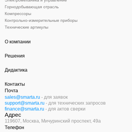
Электромеханика и управление
Горнодобывающая отрасль
Компрессоры
Контрольно-измерительные приборы
Технические артикулы
О компании
Решения
Дидактика
Контакты
Почта
sales@smarta.ru
- для заявок
support@smarta.ru
- для технических запросов
finance@smarta.ru
- для актов сверки
Адрес
119607, Москва,
Мичуринский проспект, 49а
Телефон