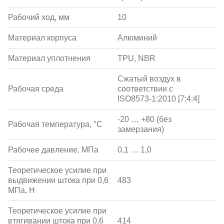
Рабочий ход, мм
10
Материал корпуса
Алюминий
Материал уплотнения
TPU, NBR
Сжатый воздух в
Рабочая среда
соответствии с
ISO8573-1:2010 [7:4:4]
-20 … +80 (без
Рабочая температура, °С
замерзания)
Рабочее давление, МПа
0,1 … 1,0
Теоретическое усилие при
выдвижении штока при 0,6
483
МПа, Н
Теоретическое усилие при
втягивании штока при 0,6
414