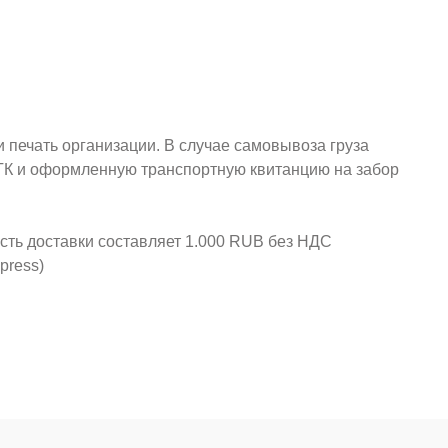
и печать организации. В случае самовывоза груза
у ТК и оформленную транспортную квитанцию на забор
ость доставки составляет 1.000 RUB без НДС
press)