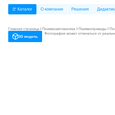
Каталог
О компании
Решения
Дидактик
Главная страница
Пневмоавтоматика
Пневмоприводы
Пн
Фотография может отличаться от реальн
3D модель