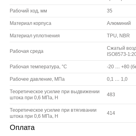
Рабочий ход, мм
35
Материал корпуса
Алюминий
Материал уплотнения
TPU, NBR
Сжатый возд
Рабочая среда
ISO8573-1:20
Рабочая температура, °С
-20 … +80 (б
Рабочее давление, МПа
0,1 … 1,0
Теоретическое усилие при выдвижении
483
штока при 0,6 МПа, Н
Теоретическое усилие при втягивании
414
штока при 0,6 МПа, Н
Оплата