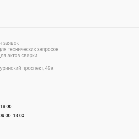
ля заявок
 для технических запросов
для актов сверки
уринский проспект, 49а
 18:00
09:00
–
18:00