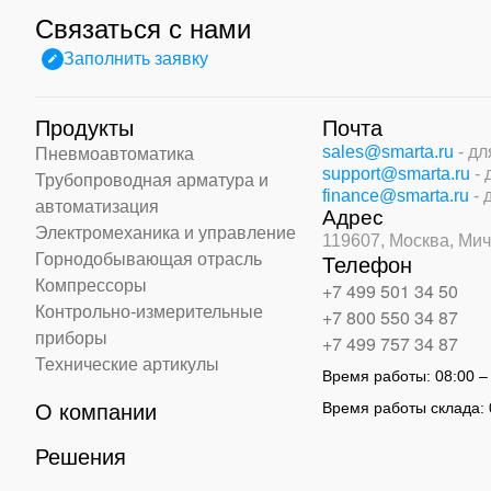
Связаться с нами
Заполнить заявку
Продукты
Почта
sales@smarta.ru
- д
Пневмоавтоматика
support@smarta.ru
-
Трубопроводная арматура и
finance@smarta.ru
- 
автоматизация
Адрес
Электромеханика и управление
119607, Москва,
Мич
Горнодобывающая отрасль
Телефон
Компрессоры
+7 499 501 34 50
Контрольно-измерительные
+7 800 550 34 87
приборы
+7 499 757 34 87
Технические артикулы
Время работы:
08:00 –
Время работы склада:
О компании
Решения