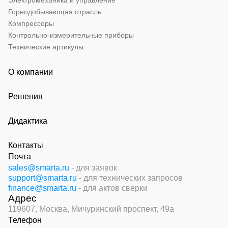
Электромеханика и управление
Горнодобывающая отрасль
Компрессоры
Контрольно-измерительные приборы
Технические артикулы
О компании
Решения
Дидактика
Контакты
Почта
sales@smarta.ru
- для заявок
support@smarta.ru
- для технических запросов
finance@smarta.ru
- для актов сверки
Адрес
119607, Москва,
Мичуринский проспект, 49а
Телефон