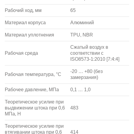
Рабочий ход, мм
65
Материал корпуса
Алюминий
Материал уплотнения
TPU, NBR
Сжатый воздух в
Рабочая среда
соответствии с
ISO8573-1:2010 [7:4:4]
-20 … +80 (без
Рабочая температура, °С
замерзания)
Рабочее давление, МПа
0,1 … 1,0
Теоретическое усилие при
выдвижении штока при 0,6
483
МПа, Н
Теоретическое усилие при
втягивании штока при 0,6
414