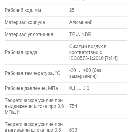
Рабочий ход, мм
25
Материал корпуса
Алюминий
Материал уплотнения
TPU, NBR
Сжатый воздух в
Рабочая среда
соответствии с
ISO8573-1:2010 [7:4:4]
-20 … +80 (без
Рабочая температура, °С
замерзания)
Рабочее давление, МПа
0,1 … 1,0
Теоретическое усилие при
выдвижении штока при 0,6
754
МПа, Н
Теоретическое усилие при
втягивании штока при 0,6
633