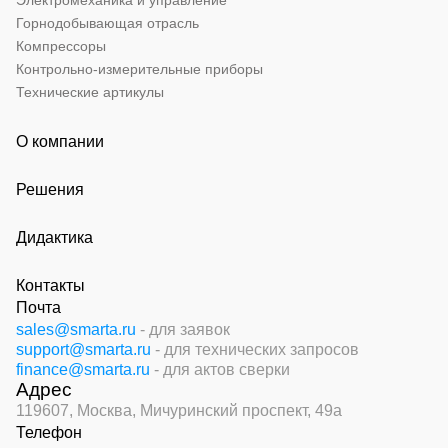
Электромеханика и управление
Горнодобывающая отрасль
Компрессоры
Контрольно-измерительные приборы
Технические артикулы
О компании
Решения
Дидактика
Контакты
Почта
sales@smarta.ru
- для заявок
support@smarta.ru
- для технических запросов
finance@smarta.ru
- для актов сверки
Адрес
119607, Москва,
Мичуринский проспект, 49а
Телефон