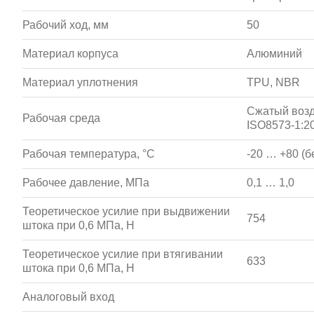
Рабочий ход, мм
50
Материал корпуса
Алюминий
Материал уплотнения
TPU, NBR
Сжатый возд
Рабочая среда
ISO8573-1:20
Рабочая температура, °С
-20 … +80 (б
Рабочее давление, МПа
0,1 … 1,0
Теоретическое усилие при выдвижении
754
штока при 0,6 МПа, Н
Теоретическое усилие при втягивании
633
штока при 0,6 МПа, Н
Аналоговый вход