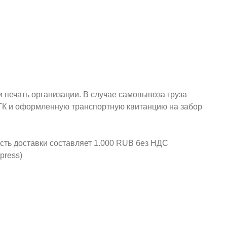
и печать организации. В случае самовывоза груза
у ТК и оформленную транспортную квитанцию на забор
ость доставки составляет 1.000 RUB без НДС
press)