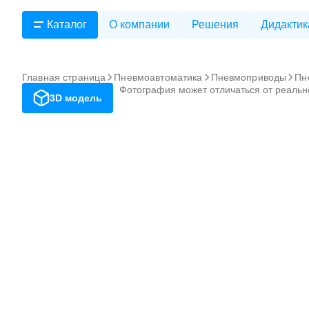
Каталог
О компании
Решения
Дидактик
Главная страница
Пневмоавтоматика
Пневмоприводы
Пн
Фотография может отличаться от реальн
3D модель