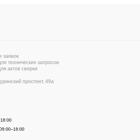
ля заявок
 для технических запросов
для актов сверки
уринский проспект, 49а
 18:00
09:00
–
18:00