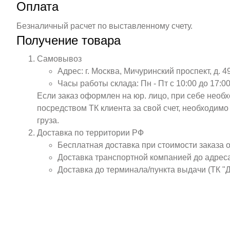
Оплата
Безналичный расчет по выставленному счету.
Получение товара
Самовывоз
Адрес: г. Москва, Мичуринский проспект, д. 4
Часы работы склада: Пн - Пт с 10:00 до 17:00
Если заказ оформлен на юр. лицо, при себе необ
посредством ТК клиента за свой счет, необходим
груза.
Доставка по территории РФ
Бесплатная доставка при стоимости заказа 
Доставка транспортной компанией до адрес
Доставка до терминала/пункта выдачи (ТК "