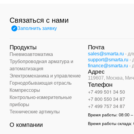
Связаться с нами
Заполнить заявку
Продукты
Почта
sales@smarta.ru
- д
Пневмоавтоматика
support@smarta.ru
-
Трубопроводная арматура и
finance@smarta.ru
- 
автоматизация
Адрес
Электромеханика и управление
119607, Москва,
Мич
Горнодобывающая отрасль
Телефон
Компрессоры
+7 499 501 34 50
Контрольно-измерительные
+7 800 550 34 87
приборы
+7 499 757 34 87
Технические артикулы
Время работы:
08:00 –
Время работы склада:
О компании