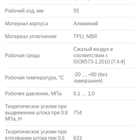
Рабочий ход, мм
55
Материал корпуса
Алюминий
Материал уплотнения
TPU, NBR
Сжатый воздух в
Рабочая среда
соответствии с
ISO8573-1:2010 [7:4:4]
-20 … +80 (без
Рабочая температура, °С
замерзания)
Рабочее давление, МПа
0,1 … 1,0
Теоретическое усилие при
выдвижении штока при 0,6
754
МПа, Н
Теоретическое усилие при
втягивании штока при 0,6
633