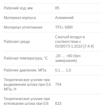
Рабочий ход, мм
85
Материал корпуса
Алюминий
Материал уплотнения
TPU, NBR
Сжатый воздух в
Рабочая среда
соответствии с
ISO8573-1:2010 [7:4:4]
-20 … +80 (без
Рабочая температура, °С
замерзания)
Рабочее давление, МПа
0,1 … 1,0
Теоретическое усилие при
выдвижении штока при 0,6
754
МПа, Н
Теоретическое усилие при
втягивании штока при 0,6
633