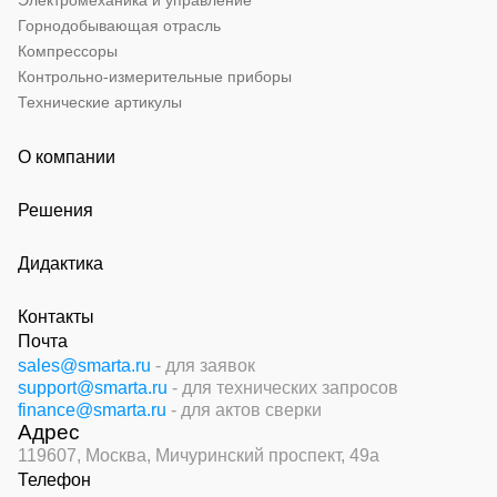
Электромеханика и управление
Горнодобывающая отрасль
Компрессоры
Контрольно-измерительные приборы
Технические артикулы
О компании
Решения
Дидактика
Контакты
Почта
sales@smarta.ru
- для заявок
support@smarta.ru
- для технических запросов
finance@smarta.ru
- для актов сверки
Адрес
119607, Москва,
Мичуринский проспект, 49а
Телефон