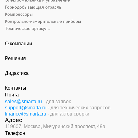
Электромеханика и управление
Горнодобывающая отрасль
Компрессоры
Контрольно-измерительные приборы
Технические артикулы
О компании
Решения
Дидактика
Контакты
Почта
sales@smarta.ru
- для заявок
support@smarta.ru
- для технических запросов
finance@smarta.ru
- для актов сверки
Адрес
119607, Москва,
Мичуринский проспект, 49а
Телефон