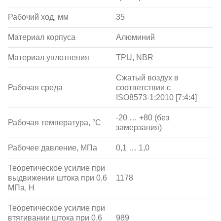
Рабочий ход, мм
35
Материал корпуса
Алюминий
Материал уплотнения
TPU, NBR
Сжатый воздух в
Рабочая среда
соответствии с
ISO8573-1:2010 [7:4:4]
-20 … +80 (без
Рабочая температура, °С
замерзания)
Рабочее давление, МПа
0,1 … 1,0
Теоретическое усилие при
выдвижении штока при 0,6
1178
МПа, Н
Теоретическое усилие при
втягивании штока при 0,6
989