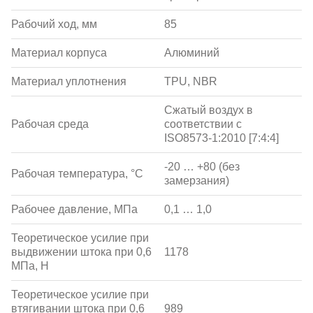
Рабочий ход, мм
85
Материал корпуса
Алюминий
Материал уплотнения
TPU, NBR
Сжатый воздух в
Рабочая среда
соответствии с
ISO8573-1:2010 [7:4:4]
-20 … +80 (без
Рабочая температура, °С
замерзания)
Рабочее давление, МПа
0,1 … 1,0
Теоретическое усилие при
выдвижении штока при 0,6
1178
МПа, Н
Теоретическое усилие при
втягивании штока при 0,6
989