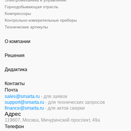
Электромеханика и управление
Горнодобывающая отрасль
Компрессоры
Контрольно-измерительные приборы
Технические артикулы
О компании
Решения
Дидактика
Контакты
Почта
sales@smarta.ru
- для заявок
support@smarta.ru
- для технических запросов
finance@smarta.ru
- для актов сверки
Адрес
119607, Москва,
Мичуринский проспект, 49а
Телефон