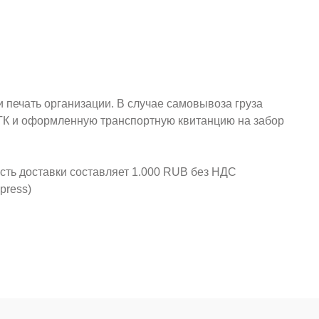
и печать организации. В случае самовывоза груза
у ТК и оформленную транспортную квитанцию на забор
ость доставки составляет 1.000 RUB без НДС
press)