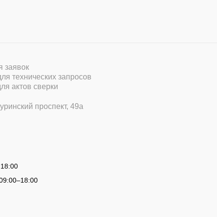
ля заявок
 для технических запросов
для актов сверки
уринский проспект, 49а
 18:00
09:00
–
18:00