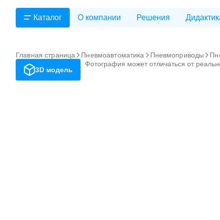
Каталог
О компании
Решения
Дидактик
Главная страница
Пневмоавтоматика
Пневмоприводы
Пн
Фотография может отличаться от реальн
3D модель