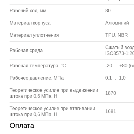
Рабочий ход, мм
80
Материал корпуса
Алюминий
Материал уплотнения
TPU, NBR
Сжатый возд
Рабочая среда
ISO8573-1:20
Рабочая температура, °С
-20 … +80 (б
Рабочее давление, МПа
0,1 … 1,0
Теоретическое усилие при выдвижении
1870
штока при 0,6 МПа, Н
Теоретическое усилие при втягивании
1681
штока при 0,6 МПа, Н
Оплата