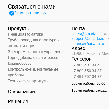
Связаться с нами
Заполнить заявку
Продукты
Почта
sales@smarta.ru
- д
Пневмоавтоматика
support@smarta.ru
-
Трубопроводная арматура и
finance@smarta.ru
- 
автоматизация
Адрес
Электромеханика и управление
119607, Москва,
Мич
Горнодобывающая отрасль
Телефон
Компрессоры
+7 499 501 34 50
Контрольно-измерительные
+7 800 550 34 87
приборы
+7 499 757 34 87
Технические артикулы
Время работы:
08:00 –
Время работы склада:
О компании
Решения