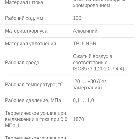
Материал штока
хромированием
Рабочий ход, мм
100
Материал корпуса
Алюминий
Материал уплотнения
TPU, NBR
Сжатый воздух в
Рабочая среда
соответствии с
ISO8573-1:2010 [7:4:4]
-20 … +80 (без
Рабочая температура, °С
замерзания)
Рабочее давление, МПа
0,1 … 1,0
Теоретическое усилие при
выдвижении штока при 0,6
1870
МПа, Н
Теоретическое усилие при