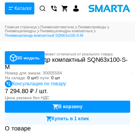
Каталог
Главная страница
Пневмоавтоматика
Пневмоприводы
Пневмоцилиндры
Пневмоцилиндры компактные
Пневмоцилиндр компактный SQN63x100-S-M
Фотография может отличаться от реального товара
3D модель
Пневмоцилиндр компактный SQN63x100-S-
M
Номер для заказа: 30005584
На складе:
0 шт
В пути:
0 шт
Консультация по товару
7 294.80 ₽ / шт.
Цена указана без НДС
В корзину
Купить в 1 клик
О товаре