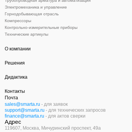
Трубопроводная арматура и автоматизация
Электромеханика и управление
Горнодобывающая отрасль
Компрессоры
Контрольно-измерительные приборы
Технические артикулы
О компании
Решения
Дидактика
Контакты
Почта
sales@smarta.ru
- для заявок
support@smarta.ru
- для технических запросов
finance@smarta.ru
- для актов сверки
Адрес
119607, Москва,
Мичуринский проспект, 49а