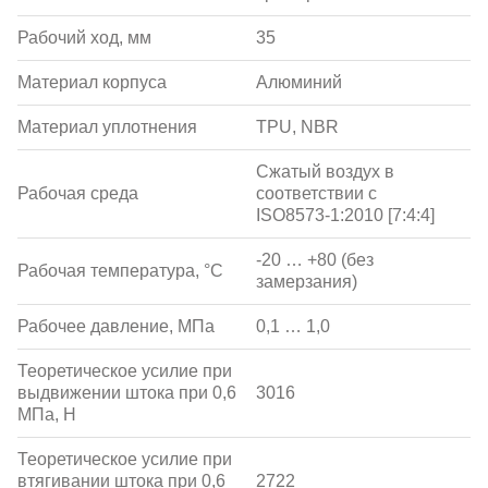
Рабочий ход, мм
35
Материал корпуса
Алюминий
Материал уплотнения
TPU, NBR
Сжатый воздух в
Рабочая среда
соответствии с
ISO8573-1:2010 [7:4:4]
-20 … +80 (без
Рабочая температура, °С
замерзания)
Рабочее давление, МПа
0,1 … 1,0
Теоретическое усилие при
выдвижении штока при 0,6
3016
МПа, Н
Теоретическое усилие при
втягивании штока при 0,6
2722