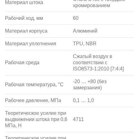
Материал штока
хромированием
Рабочий ход, мм
60
Материал корпуса
Алюминий
Материал уплотнения
TPU, NBR
Сжатый воздух в
Рабочая среда
соответствии с
ISO8573-1:2010 [7:4:4]
-20 … +80 (без
Рабочая температура, °С
замерзания)
Рабочее давление, МПа
0,1 … 1,0
Теоретическое усилие при
выдвижении штока при 0,6
4711
МПа, Н
Теоретическое усилие при