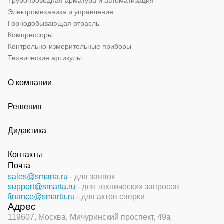
Трубопроводная арматура и автоматизация
Электромеханика и управление
Горнодобывающая отрасль
Компрессоры
Контрольно-измерительные приборы
Технические артикулы
О компании
Решения
Дидактика
Контакты
Почта
sales@smarta.ru
- для заявок
support@smarta.ru
- для технических запросов
finance@smarta.ru
- для актов сверки
Адрес
119607, Москва,
Мичуринский проспект, 49а