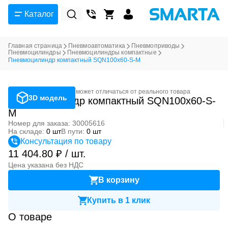
Каталог
Главная страница
Пневмоавтоматика
Пневмоприводы
Пневмоцилиндры
Пневмоцилиндры компактные
Пневмоцилиндр компактный SQN100x60-S-M
Фотография может отличаться от реального товара
3D модель
Пневмоцилиндр компактный SQN100x60-S-
M
Номер для заказа: 30005616
На складе:
0 шт
В пути:
0 шт
Консультация по товару
11 404.80 ₽ / шт.
Цена указана без НДС
В корзину
Купить в 1 клик
О товаре