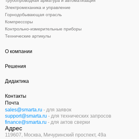
Трубопроводная арматура и автоматизация
Электромеханика и управление
Горнодобывающая отрасль
Компрессоры
Контрольно-измерительные приборы
Технические артикулы
О компании
Решения
Дидактика
Контакты
Почта
sales@smarta.ru
- для заявок
support@smarta.ru
- для технических запросов
finance@smarta.ru
- для актов сверки
Адрес
119607, Москва,
Мичуринский проспект, 49а