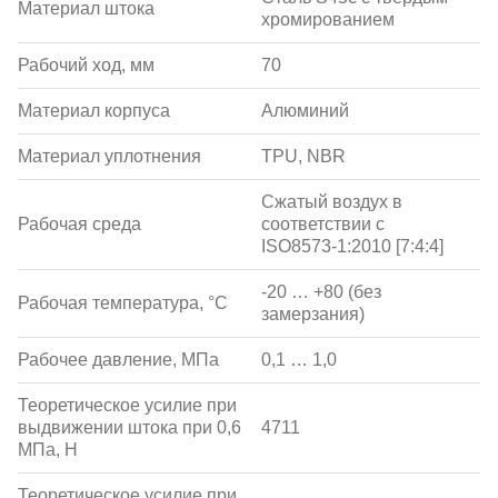
Материал штока
хромированием
Рабочий ход, мм
70
Материал корпуса
Алюминий
Материал уплотнения
TPU, NBR
Сжатый воздух в
Рабочая среда
соответствии с
ISO8573-1:2010 [7:4:4]
-20 … +80 (без
Рабочая температура, °С
замерзания)
Рабочее давление, МПа
0,1 … 1,0
Теоретическое усилие при
выдвижении штока при 0,6
4711
МПа, Н
Теоретическое усилие при