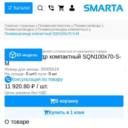
Каталог
Главная страница
Пневмоавтоматика
Пневмоприводы
Пневмоцилиндры
Пневмоцилиндры компактные
Пневмоцилиндр компактный SQN100x70-S-M
Фотография может отличаться от реального товара
3D модель
Пневмоцилиндр компактный SQN100x70-S-
M
Номер для заказа: 30005618
На складе:
0 шт
В пути:
0 шт
Консультация по товару
11 920.80 ₽ / шт.
Цена указана без НДС
В корзину
Купить в 1 клик
О товаре