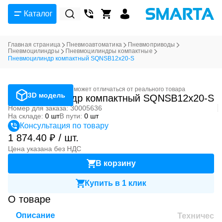
Каталог
Главная страница
Пневмоавтоматика
Пневмоприводы
Пневмоцилиндры
Пневмоцилиндры компактные
Пневмоцилиндр компактный SQNSB12x20-S
Фотография может отличаться от реального товара
3D модель
Пневмоцилиндр компактный SQNSB12x20-S
Номер для заказа: 30005636
На складе:
0 шт
В пути:
0 шт
Консультация по товару
1 874.40 ₽ / шт.
Цена указана без НДС
В корзину
Купить в 1 клик
О товаре
Описание
Техническ