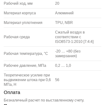
Рабочий ход, мм
20
Материал корпуса
Алюминий
Материал уплотнения
TPU, NBR
Сжатый воздух в
Рабочая среда
соответствии с
ISO8573-1:2010 [7:4:4]
-20 … +80 (без
Рабочая температура, °С
замерзания)
Рабочее давление, МПа
0,2 … 1,0
Теоретическое усилие при
выдвижении штока при 0,6
56
МПа, Н
Оплата
Безналичный расчет по выставленному счету.