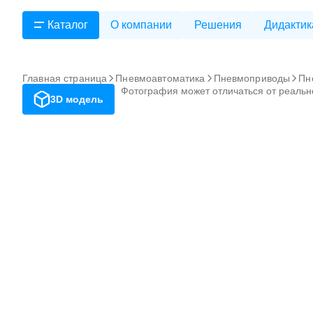
Каталог
О компании
Решения
Дидактик
Главная страница
Пневмоавтоматика
Пневмоприводы
Пн
Фотография может отличаться от реальн
3D модель