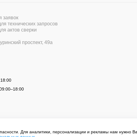
ля заявок
 для технических запросов
для актов сверки
уринский проспект, 49а
 18:00
09:00
–
18:00
опасности. Для аналитики, персонализации и рекламы нам нужно В
сональных данных
.