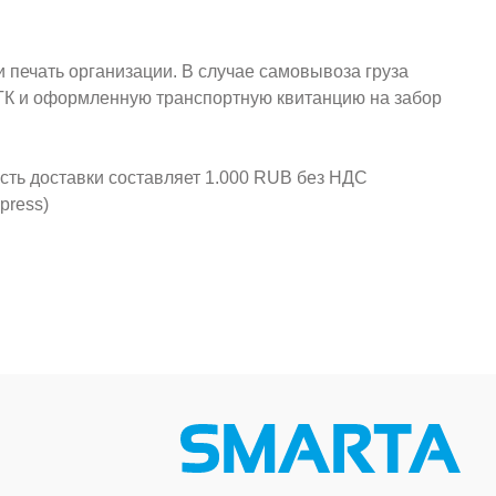
и печать организации. В случае самовывоза груза
у ТК и оформленную транспортную квитанцию на забор
ость доставки составляет 1.000 RUB без НДС
press)