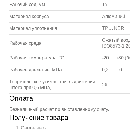
Рабочий ход, мм
15
Материал корпуса
Алюминий
Материал уплотнения
TPU, NBR
Сжатый возд
Рабочая среда
ISO8573-1:20
Рабочая температура, °С
-20 … +80 (б
Рабочее давление, МПа
0,2 … 1,0
Теоретическое усилие при выдвижении
56
штока при 0,6 МПа, Н
Оплата
Безналичный расчет по выставленному счету.
Получение товара
Самовывоз