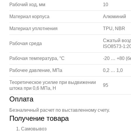
Рабочий ход, мм
10
Материал корпуса
Алюминий
Материал уплотнения
TPU, NBR
Сжатый возд
Рабочая среда
ISO8573-1:20
Рабочая температура, °С
-20 … +80 (б
Рабочее давление, МПа
0,2 … 1,0
Теоретическое усилие при выдвижении
95
штока при 0,6 МПа, Н
Оплата
Безналичный расчет по выставленному счету.
Получение товара
Самовывоз