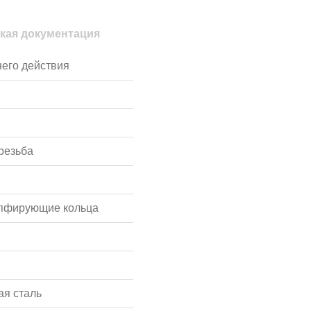
кая документация
его действия
резьба
мпфирующие кольца
я сталь