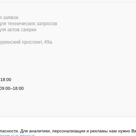
ля заявок
 для технических запросов
для актов сверки
уринский проспект, 49а
 18:00
09:00
–
18:00
опасности. Для аналитики, персонализации и рекламы нам нужно В
сональных данных
.