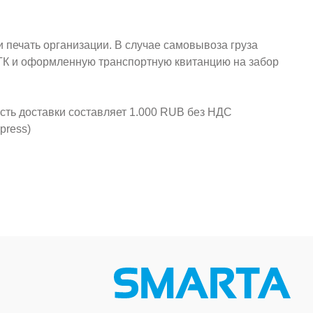
и печать организации. В случае самовывоза груза
у ТК и оформленную транспортную квитанцию на забор
ость доставки составляет 1.000 RUB без НДС
press)