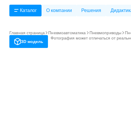
Каталог
О компании
Решения
Дидактик
Главная страница
Пневмоавтоматика
Пневмоприводы
Пн
Фотография может отличаться от реальн
3D модель