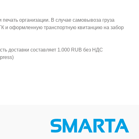
и печать организации. В случае самовывоза груза
у ТК и оформленную транспортную квитанцию на забор
ость доставки составляет 1.000 RUB без НДС
press)