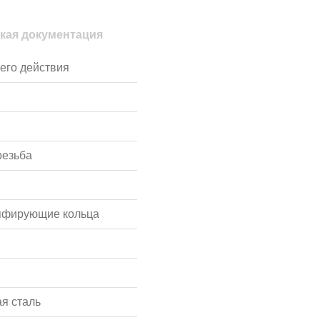
кая документация
его действия
резьба
пфирующие кольца
я сталь