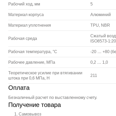
Рабочий ход, мм
5
Материал корпуса
Алюминий
Материал уплотнения
TPU, NBR
Сжатый возду
Рабочая среда
ISO8573-1:201
Рабочая температура, °С
-20 … +80 (б
Рабочее давление, МПа
0,2 … 1,0
Теоретическое усилие при втягивании
211
штока при 0,6 МПа, Н
Оплата
Безналичный расчет по выставленному счету.
Получение товара
Самовывоз