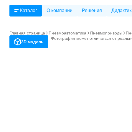
Каталог
О компании
Решения
Дидактик
Главная страница
Пневмоавтоматика
Пневмоприводы
Пн
Фотография может отличаться от реальн
3D модель