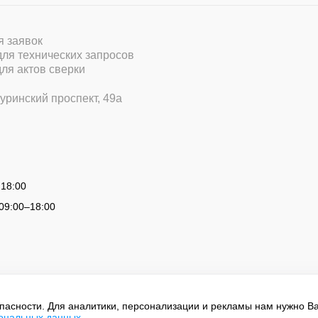
ля заявок
 для технических запросов
для актов сверки
уринский проспект, 49а
 18:00
09:00
–
18:00
опасности. Для аналитики, персонализации и рекламы нам нужно В
сональных данных
.