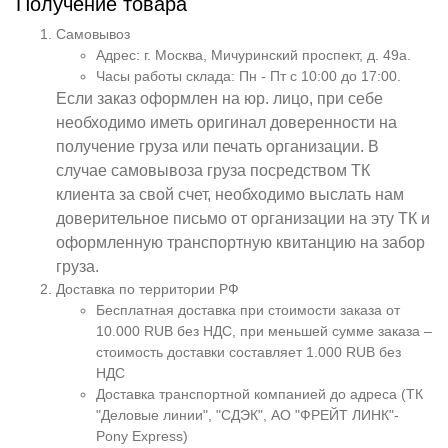
Получение товара
Самовывоз
Адрес: г. Москва, Мичуринский проспект, д. 49а.
Часы работы склада: Пн - Пт с 10:00 до 17:00.
Если заказ оформлен на юр. лицо, при себе
необходимо иметь оригинал доверенности на
получение груза или печать организации. В
случае самовывоза груза посредством ТК
клиента за свой счет, необходимо выслать нам
доверительное письмо от организации на эту ТК и
оформленную транспортную квитанцию на забор
груза.
Доставка по территории РФ
Бесплатная доставка при стоимости заказа от
10.000 RUB без НДС, при меньшей сумме заказа –
стоимость доставки составляет 1.000 RUB без
НДС
Доставка транспортной компанией до адреса (ТК
"Деловые линии", "СДЭК", АО "ФРЕЙТ ЛИНК"-
Pony Express)