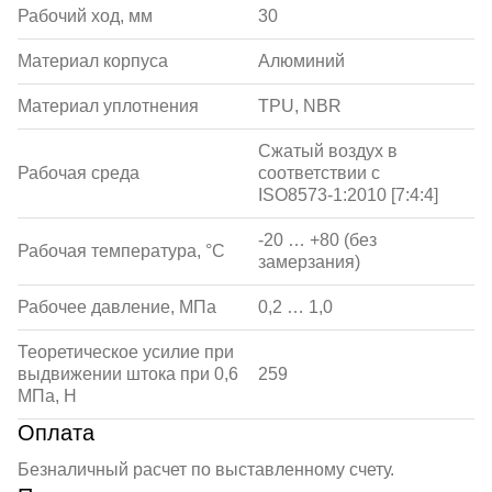
Рабочий ход, мм
30
Материал корпуса
Алюминий
Материал уплотнения
TPU, NBR
Сжатый воздух в
Рабочая среда
соответствии с
ISO8573-1:2010 [7:4:4]
-20 … +80 (без
Рабочая температура, °С
замерзания)
Рабочее давление, МПа
0,2 … 1,0
Теоретическое усилие при
выдвижении штока при 0,6
259
МПа, Н
Оплата
Безналичный расчет по выставленному счету.