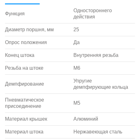
Одностороннего
Функция
действия
Диаметр поршня, мм
25
Опрос положения
Да
Конец штока
Внутренняя резьба
Резьба на штоке
M6
Упругие
Демпфирование
демпфирующие кольца
Пневматическое
M5
присоединение
Материал крышек
Алюминий
Материал штока
Нержавеющая сталь