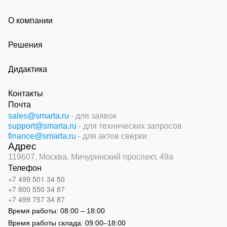
О компании
Решения
Дидактика
Контакты
Почта
sales@smarta.ru
- для заявок
support@smarta.ru
- для технических запросов
finance@smarta.ru
- для актов сверки
Адрес
119607, Москва,
Мичуринский проспект, 49а
Телефон
+7 499 501 34 50
+7 800 550 34 87
+7 499 757 34 87
Время работы:
08:00 – 18:00
Время работы склада:
09:00
–
18:00