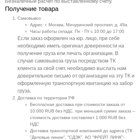
Безналичный расчет по выставленному счету.
Получение товара
Самовывоз
Адрес: г. Москва, Мичуринский проспект, д. 49а.
Часы работы склада: Пн - Пт с 10:00 до 17:00.
Если заказ оформлен на юр. лицо, при себе
необходимо иметь оригинал доверенности на
получение груза или печать организации. В
случае самовывоза груза посредством ТК
клиента за свой счет, необходимо выслать нам
доверительное письмо от организации на эту ТК и
оформленную транспортную квитанцию на забор
груза.
Доставка по территории РФ
Бесплатная доставка при стоимости заказа от
10.000 RUB без НДС, при меньшей сумме заказа –
стоимость доставки составляет 1.000 RUB без
НДС
Доставка транспортной компанией до адреса (ТК
"Деловые линии", "СДЭК", АО "ФРЕЙТ ЛИНК"-