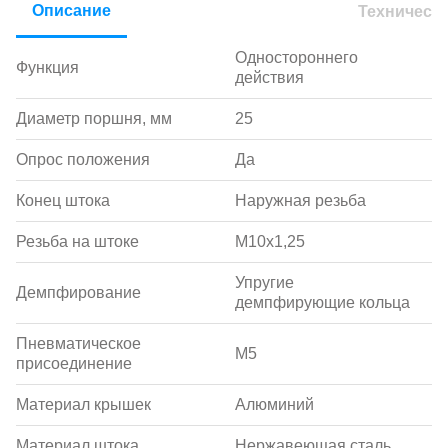
Описание
Техническ
Одностороннего
Функция
действия
Диаметр поршня, мм
25
Опрос положения
Да
Конец штока
Наружная резьба
Резьба на штоке
M10x1,25
Упругие
Демпфирование
демпфирующие кольца
Пневматическое
M5
присоединение
Материал крышек
Алюминий
Материал штока
Нержавеющая сталь