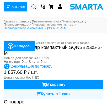
Каталог
Главная страница
Пневмоавтоматика
Пневмоприводы
Пневмоцилиндры
Пневмоцилиндры компактные
Пневмоцилиндр компактный SQNSB25x5-S-M
Фотография может отличаться от реального товара
3D модель
Пневмоцилиндр компактный SQNSB25x5-S-
M
Номер для заказа: 30005699
На складе:
0 шт
В пути:
0 шт
Консультация по товару
1 857.60 ₽ / шт.
Цена указана без НДС
В корзину
Купить в 1 клик
О товаре