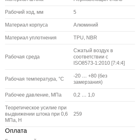
Рабочий ход, мм
5
Материал корпуса
Алюминий
Материал уплотнения
TPU, NBR
Сжатый воздух в
Рабочая среда
соответствии с
ISO8573-1:2010 [7:4:4]
-20 … +80 (без
Рабочая температура, °С
замерзания)
Рабочее давление, МПа
0,2 … 1,0
Теоретическое усилие при
выдвижении штока при 0,6
259
МПа, Н
Оплата