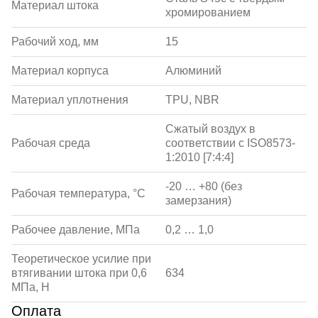
Материал штока
хромированием
Рабочий ход, мм
15
Материал корпуса
Алюминий
Материал уплотнения
TPU, NBR
Сжатый воздух в
Рабочая среда
соответствии с ISO8573-
1:2010 [7:4:4]
-20 … +80 (без
Рабочая температура, °С
замерзания)
Рабочее давление, МПа
0,2 … 1,0
Теоретическое усилие при
втягивании штока при 0,6
634
МПа, Н
Оплата