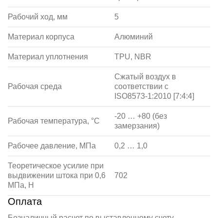
Рабочий ход, мм
5
Материал корпуса
Алюминий
Материал уплотнения
TPU, NBR
Сжатый воздух в
Рабочая среда
соответствии с
ISO8573-1:2010 [7:4:4]
-20 … +80 (без
Рабочая температура, °С
замерзания)
Рабочее давление, МПа
0,2 … 1,0
Теоретическое усилие при
выдвижении штока при 0,6
702
МПа, Н
Оплата
Безналичный расчет по выставленному счету.